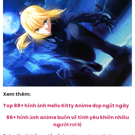
Xem thêm:
Top 88+ hình ảnh Hello Kitty Anime đẹp ngất ngây
66+ hình ảnh anime buồn về tình yêu khiến nhiều
người rơi lệ