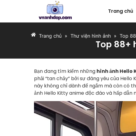
Trang chủ
Trang chủ
»
Thư viện hình ảnh
»
Top 88
Top 88+ 
Bạn đang tìm kiếm những
hình ảnh Hello 
phải “tan chảy” bởi sự đáng yêu của Hello 
này không chỉ dành để ngắm mà còn có thể
ảnh Hello Kitty anime độc đáo và hấp dẫn 