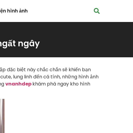
iện hình ảnh
ngất ngây
ập đặc biệt này chắc chắn sẽ khiến bạn
cute, lung linh đến cá tính, những hình ảnh
ùng
vnanhdep
khám phá ngay kho hình