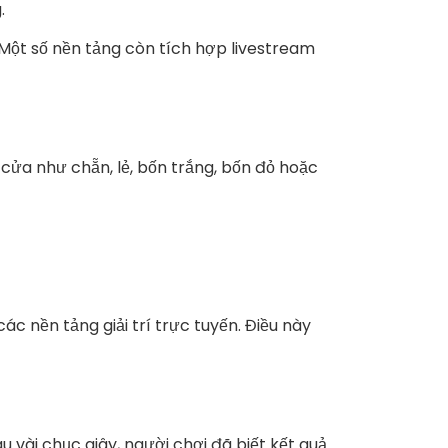
.
. Một số nền tảng còn tích hợp livestream
cửa như chẵn, lẻ, bốn trắng, bốn đỏ hoặc
 nền tảng giải trí trực tuyến. Điều này
au vài chục giây, người chơi đã biết kết quả