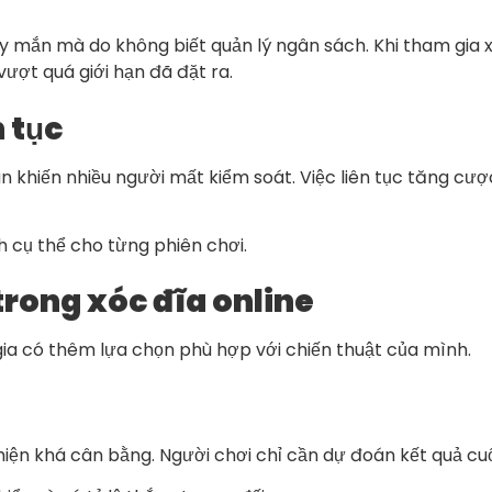
ay mắn mà do không biết quản lý ngân sách. Khi tham gia x
ượt quá giới hạn đã đặt ra.
 tục
 khiến nhiều người mất kiểm soát. Việc liên tục tăng cượ
h cụ thể cho từng phiên chơi.
trong xóc đĩa online
gia có thêm lựa chọn phù hợp với chiến thuật của mình.
t hiện khá cân bằng. Người chơi chỉ cần dự đoán kết quả cuố