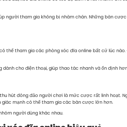
à giúp người tham gia không bị nhàm chán. Những bàn cư
 có thể tham gia các phòng xóc đĩa online bất cứ lúc nào. 
g dành cho điện thoại, giúp thao tác nhanh và ổn định hơ
 thu hút đông đảo người chơi là mức cược rất linh hoạt. N
m giác mạnh có thể tham gia các bàn cược lớn hơn.
u nhóm người dùng khác nhau.