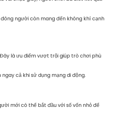
ợc đông người còn mang đến không khí cạnh
Đây là ưu điểm vượt trội giúp trò chơi phù
n ngay cả khi sử dụng mạng di động.
gười mới có thể bắt đầu với số vốn nhỏ để