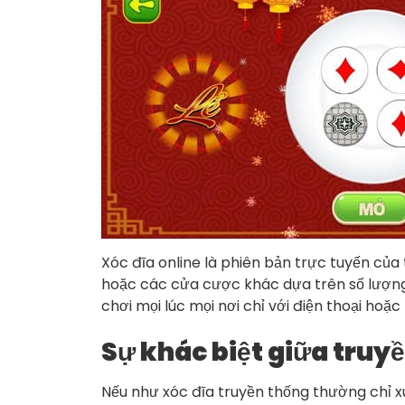
Xóc đĩa online là phiên bản trực tuyến của 
hoặc các cửa cược khác dựa trên số lượng 
chơi mọi lúc mọi nơi chỉ với điện thoại hoặ
Sự khác biệt giữa truy
Nếu như xóc đĩa truyền thống thường chỉ xuất