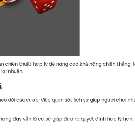
cần chiến thuật hợp lý để nâng cao khả năng chiến thắng.
lợi nhuận.
ả
eo dõi cầu cược. Việc quan sát lịch sử giúp người chơi nh
hưng đây vẫn là cơ sở giúp đưa ra quyết định hợp lý hơn.