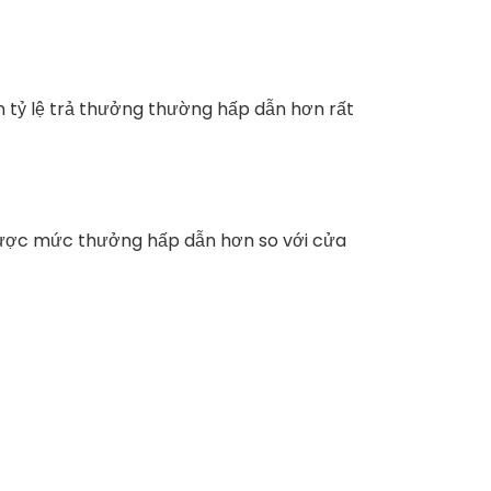
n tỷ lệ trả thưởng thường hấp dẫn hơn rất
được mức thưởng hấp dẫn hơn so với cửa