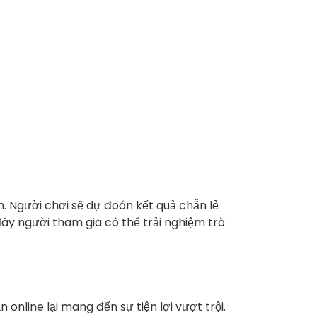
m. Người chơi sẽ dự đoán kết quả chẵn lẻ
ây người tham gia có thể trải nghiệm trò
 online lại mang đến sự tiện lợi vượt trội.