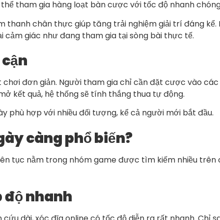
 thể tham gia hàng loạt bàn cược với tốc độ nhanh chóng
âm thanh chân thực giúp tăng trải nghiệm giải trí đáng kể
ại cảm giác như đang tham gia tại sòng bài thực tế.
 cận
 chơi đơn giản. Người tham gia chỉ cần đặt cược vào các 
 mở kết quả, hệ thống sẽ tính thắng thua tự động.
y phù hợp với nhiều đối tượng, kể cả người mới bắt đầu.
ngày càng phổ biến?
iên tục nằm trong nhóm game được tìm kiếm nhiều trên các
ịp độ nhanh
 cứu dài, xóc đĩa online có tốc độ diễn ra rất nhanh. Chỉ s