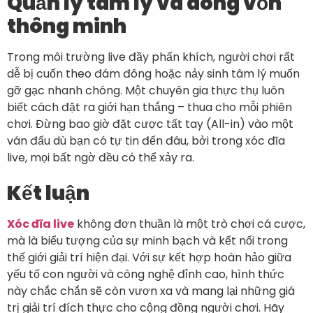
Quản lý tâm lý và dòng vốn
thông minh
Trong môi trường live đầy phấn khích, người chơi rất
dễ bị cuốn theo đám đông hoặc nảy sinh tâm lý muốn
gỡ gạc nhanh chóng. Một chuyên gia thực thụ luôn
biết cách đặt ra giới hạn thắng – thua cho mỗi phiên
chơi. Đừng bao giờ đặt cược tất tay (All-in) vào một
ván đấu dù bạn có tự tin đến đâu, bởi trong xóc đĩa
live, mọi bất ngờ đều có thể xảy ra.
Kết luận
Xóc đĩa live
không đơn thuần là một trò chơi cá cược,
mà là biểu tượng của sự minh bạch và kết nối trong
thế giới giải trí hiện đại. Với sự kết hợp hoàn hảo giữa
yếu tố con người và công nghệ đỉnh cao, hình thức
này chắc chắn sẽ còn vươn xa và mang lại những giá
trị giải trí đích thực cho cộng đồng người chơi. Hãy