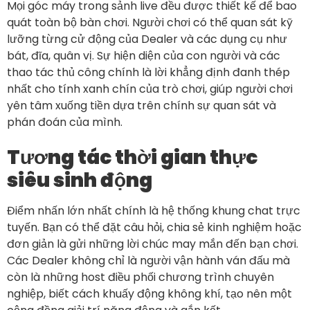
Mọi góc máy trong sảnh live đều được thiết kế để bao
quát toàn bộ bàn chơi. Người chơi có thể quan sát kỹ
lưỡng từng cử động của Dealer và các dụng cụ như
bát, đĩa, quân vị. Sự hiện diện của con người và các
thao tác thủ công chính là lời khẳng định đanh thép
nhất cho tính xanh chín của trò chơi, giúp người chơi
yên tâm xuống tiền dựa trên chính sự quan sát và
phán đoán của mình.
Tương tác thời gian thực
siêu sinh động
Điểm nhấn lớn nhất chính là hệ thống khung chat trực
tuyến. Bạn có thể đặt câu hỏi, chia sẻ kinh nghiệm hoặc
đơn giản là gửi những lời chúc may mắn đến bạn chơi.
Các Dealer không chỉ là người vận hành ván đấu mà
còn là những host điều phối chương trình chuyên
nghiệp, biết cách khuấy động không khí, tạo nên một