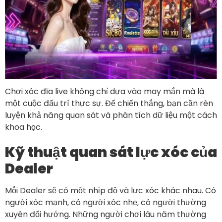
Chơi xóc đĩa live không chỉ dựa vào may mắn mà là
một cuộc đấu trí thực sự. Để chiến thắng, bạn cần rèn
luyện khả năng quan sát và phân tích dữ liệu một cách
khoa học.
Kỹ thuật quan sát lực xóc của
Dealer
Mỗi Dealer sẽ có một nhịp độ và lực xóc khác nhau. Có
người xóc mạnh, có người xóc nhẹ, có người thường
xuyên đổi hướng. Những người chơi lâu năm thường