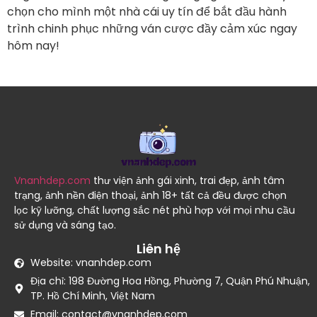
chọn cho mình một nhà cái uy tín để bắt đầu hành
trình chinh phục những ván cược đầy cảm xúc ngay
hôm nay!
Vnanhdep.com
thư viện ảnh gái xinh, trai đẹp, ảnh tâm
trạng, ảnh nền điện thoại, ảnh 18+ tất cả đều được chọn
lọc kỹ lưỡng, chất lượng sắc nét phù hợp với mọi nhu cầu
sử dụng và sáng tạo.
Liên hệ
Website: vnanhdep.com
Địa chỉ: 198 Đường Hoa Hồng, Phường 7, Quận Phú Nhuận,
TP. Hồ Chí Minh, Việt Nam
Email: contact@vnanhdep.com