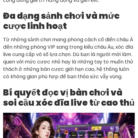
cộng đồng giải trí năng động và gắn kết.
Đa dạng sảnh chơi và mức
cược linh hoạt
Từ những sảnh chơi mang phong cách cổ điển châu Á
đến những phòng VIP sang trọng kiểu châu Âu, xóc đĩa
live cung cấp vô số lựa chọn. Dù bạn là người mới làm
quen với mức cược nhỏ hay là những tay to muốn thử
thách ở những bàn cược giới hạn cao, hệ thống luôn
có không gian phù hợp để bạn thỏa sức vẫy vùng.
Bí quyết đọc vị bàn chơi và
soi cầu xóc đĩa live từ cao thủ