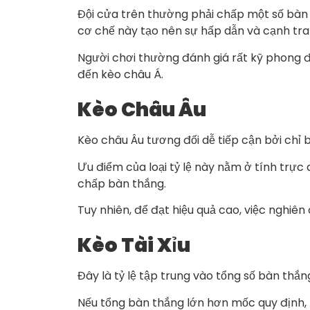
Đội cửa trên thường phải chấp một số bàn 
cơ chế này tạo nên sự hấp dẫn và cạnh tra
Người chơi thường đánh giá rất kỹ phong độ
đến kèo châu Á.
Kèo Châu Âu
Kèo châu Âu tương đối dễ tiếp cận bởi chỉ 
Ưu điểm của loại tỷ lệ này nằm ở tính trự
chấp bàn thắng.
Tuy nhiên, để đạt hiệu quả cao, việc nghiê
Kèo Tài Xỉu
Đây là tỷ lệ tập trung vào tổng số bàn thắn
Nếu tổng bàn thắng lớn hơn mốc quy định, kế