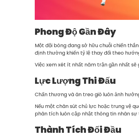
Phong Độ Gần Đây
Một đội bóng đang sở hữu chuỗi chiến thắng
định thường khiến tỷ lệ thay đổi theo hướng
Việc xem xét ít nhất năm trận gần nhất sẽ 
Lực Lượng Thi Đấu
Chấn thương và án treo giò luôn ảnh hưởng
Nếu một chân sút chủ lực hoặc trung vệ qua
phân tích luôn cập nhật thông tin nhân sự 
Thành Tích Đối Đầu