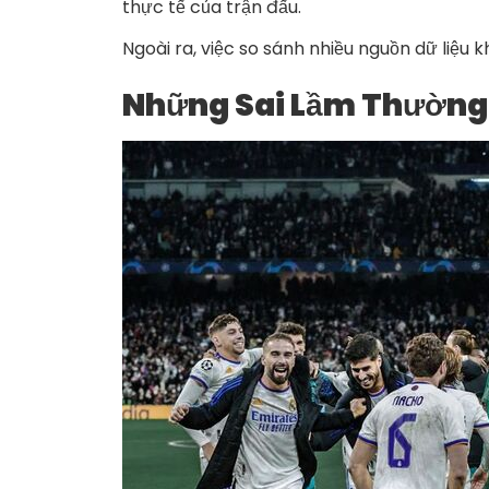
thực tế của trận đấu.
Ngoài ra, việc so sánh nhiều nguồn dữ liệu
Những Sai Lầm Thường 