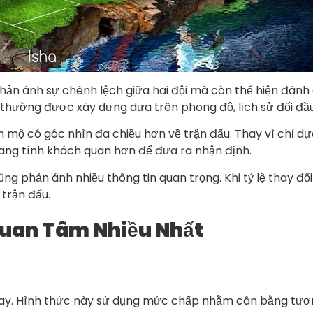
hản ánh sự chênh lệch giữa hai đội mà còn thể hiện đánh 
thường được xây dựng dựa trên phong độ, lịch sử đối đầu, 
m mộ có góc nhìn đa chiều hơn về trận đấu. Thay vì chỉ d
ang tính khách quan hơn để đưa ra nhận định.
ũng phản ánh nhiều thông tin quan trọng. Khi tỷ lệ thay đổi
 trận đấu.
Quan Tâm Nhiều Nhất
n nay. Hình thức này sử dụng mức chấp nhằm cân bằng tươn