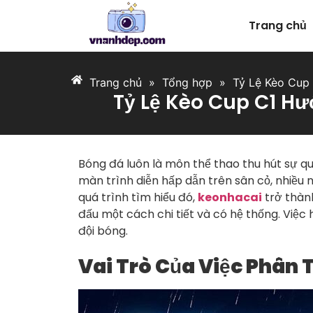
Trang chủ
Trang chủ
»
Tổng hợp
»
Tỷ Lệ Kèo Cup
Tỷ Lệ Kèo Cup C1 H
Bóng đá luôn là môn thể thao thu hút sự q
màn trình diễn hấp dẫn trên sân cỏ, nhiều 
quá trình tìm hiểu đó,
keonhacai
trở thàn
đấu một cách chi tiết và có hệ thống. Việc
đội bóng.
Vai Trò Của Việc Phân 