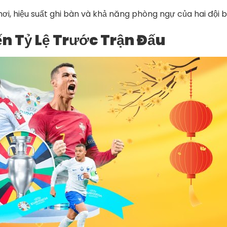
chơi, hiệu suất ghi bàn và khả năng phòng ngự của hai đội 
n Tỷ Lệ Trước Trận Đấu