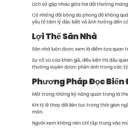
Lịch sử gặp nhau giữa hai đội thường mang đ
Có những đội bóng dù phong độ không quá n
yếu tố tâm lý đặc biệt và ảnh hưởng đến cá
Lợi Thế Sân Nhà
Sân nhà luôn được xem là điểm tựa quan t
Sự cổ vũ của khán giả, điều kiện thi đấu qu
thường xuyên được phản ánh trong các tỷ l
Phương Pháp Đọc Biến 
Một trong những kỹ năng quan trọng là theo
Khi tỷ lệ thay đổi liên tục trong thời gian
môn.
Người xem không nên chỉ tập trung vào mức 