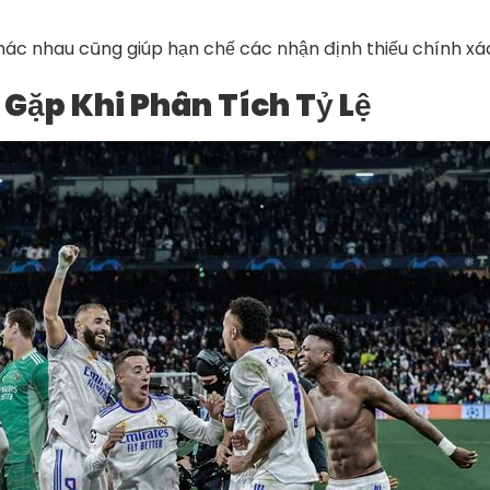
 khác nhau cũng giúp hạn chế các nhận định thiếu chính xá
Gặp Khi Phân Tích Tỷ Lệ