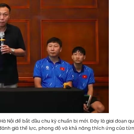
Hà Nội để bắt đầu chu kỳ chuẩn bị mới. Đây là giai đoạn q
đánh giá thể lực, phong độ và khả năng thích ứng của từn