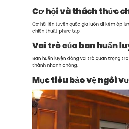
Cơ hội và thách thức ch
Cơ hội lên tuyển quốc gia luôn đi kèm áp l
chiến thuật phức tạp.
Vai trò của ban huấn lu
Ban huấn luyện đóng vai trò quan trọng tro
thành nhanh chóng.
Mục tiêu bảo vệ ngôi 