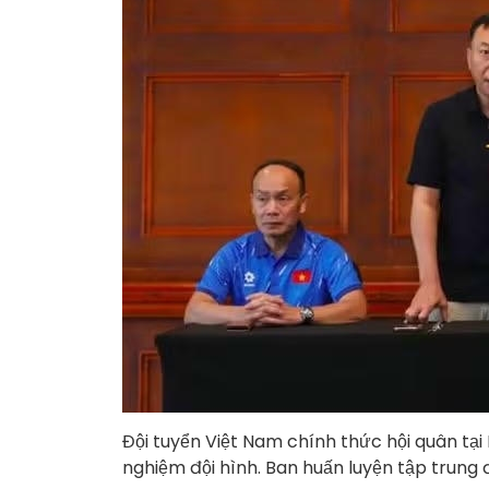
Đội tuyển Việt Nam chính thức hội quân tại 
nghiệm đội hình. Ban huấn luyện tập trung 