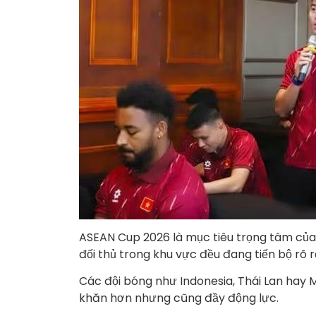
ASEAN Cup 2026 là mục tiêu trọng tâm của đ
đối thủ trong khu vực đều đang tiến bộ rõ r
Các đội bóng như Indonesia, Thái Lan hay 
khăn hơn nhưng cũng đầy động lực.