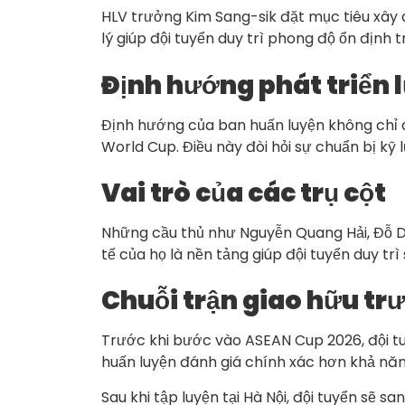
HLV trưởng Kim Sang-sik đặt mục tiêu xây d
lý giúp đội tuyển duy trì phong độ ổn định 
Định hướng phát triển 
Định hướng của ban huấn luyện không chỉ d
World Cup. Điều này đòi hỏi sự chuẩn bị kỹ 
Vai trò của các trụ cột
Những cầu thủ như Nguyễn Quang Hải, Đỗ Du
tế của họ là nền tảng giúp đội tuyển duy tr
Chuỗi trận giao hữu trư
Trước khi bước vào ASEAN Cup 2026, đội tu
huấn luyện đánh giá chính xác hơn khả năn
Sau khi tập luyện tại Hà Nội, đội tuyển sẽ s