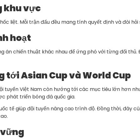
g khu vực
c liệt. Mỗi trận đấu đều mang tính quyết định và đòi hỏi s
nh hoạt
án chiến thuật khác nhau để ứng phó với từng đối thủ. Đi
g tới Asian Cup và World Cup
đội tuyển Việt Nam còn hướng tới các mục tiêu lớn hơn nh
ợc phát triển bóng đá quốc gia.
quốc tế giúp đội tuyển nâng cao trình độ. Đồng thời, đây 
cao.
 vững