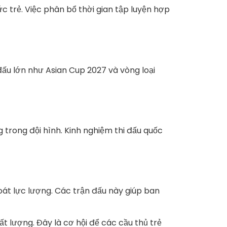
c trẻ. Việc phân bổ thời gian tập luyện hợp
ấu lớn như Asian Cup 2027 và vòng loại
trong đội hình. Kinh nghiệm thi đấu quốc
át lực lượng. Các trận đấu này giúp ban
ất lượng. Đây là cơ hội để các cầu thủ trẻ