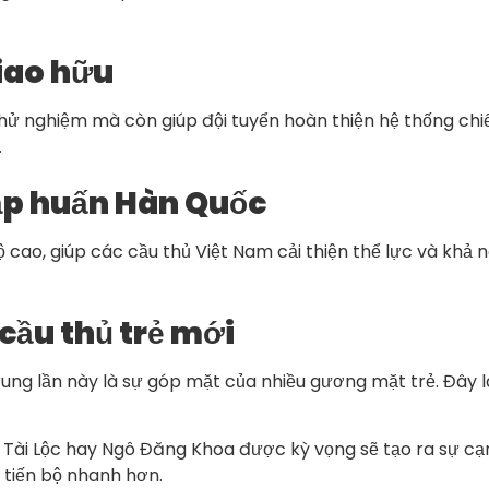
giao hữu
ử nghiệm mà còn giúp đội tuyển hoàn thiện hệ thống chiến
.
tập huấn Hàn Quốc
ao, giúp các cầu thủ Việt Nam cải thiện thể lực và khả n
 cầu thủ trẻ mới
ng lần này là sự góp mặt của nhiều gương mặt trẻ. Đây là
 Tài Lộc hay Ngô Đăng Khoa được kỳ vọng sẽ tạo ra sự cạ
 tiến bộ nhanh hơn.