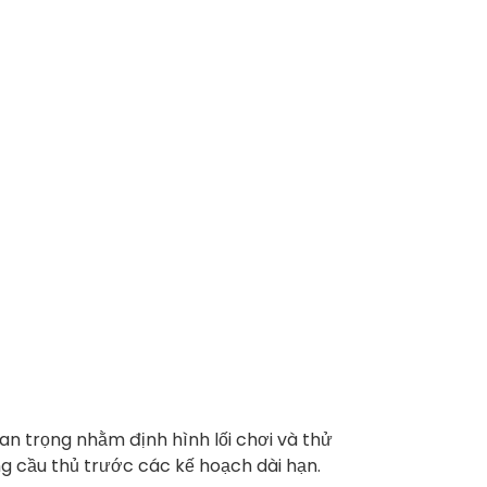
uan trọng nhằm định hình lối chơi và thử
g cầu thủ trước các kế hoạch dài hạn.