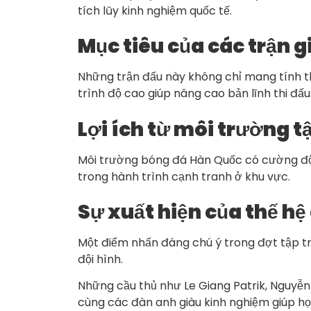
tích lũy kinh nghiệm quốc tế.
Mục tiêu của các trận 
Những trận đấu này không chỉ mang tính th
trình độ cao giúp nâng cao bản lĩnh thi đấu
Lợi ích từ môi trường 
Môi trường bóng đá Hàn Quốc có cường độ c
trong hành trình cạnh tranh ở khu vực.
Sự xuất hiện của thế hệ
Một điểm nhấn đáng chú ý trong đợt tập tru
đội hình.
Những cầu thủ như Le Giang Patrik, Nguyễn
cùng các đàn anh giàu kinh nghiệm giúp họ