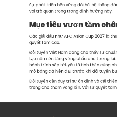
Sự phát triển bền vững đòi hỏi hệ thống đ
vai trò quan trọng trong định hướng này.
Mục tiêu vươn tầm châ
Các giải đấu như AFC Asian Cup 2027 là thư
quyết tâm cao.
Đội tuyển Việt Nam đang cho thấy sự chuẩn 
tạo nên nền tảng vững chắc cho tương lai.
hành trình sắp tới, yếu tố tinh thần cùng 
mộ bóng đá hiện đại, trước khi đội tuyển b
Đội tuyển cần duy trì sự ổn định và cải thiệ
trọng cho tham vọng lớn. Với sự quyết tâm 