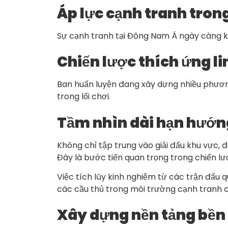
Áp lực cạnh tranh tron
Sự cạnh tranh tại Đông Nam Á ngày càng khố
Chiến lược thích ứng li
Ban huấn luyện đang xây dựng nhiều phương 
trong lối chơi.
Tầm nhìn dài hạn hướn
Không chỉ tập trung vào giải đấu khu vực, 
Đây là bước tiến quan trọng trong chiến lư
Việc tích lũy kinh nghiệm từ các trận đấu 
các cầu thủ trong môi trường cạnh tranh 
Xây dựng nền tảng bền