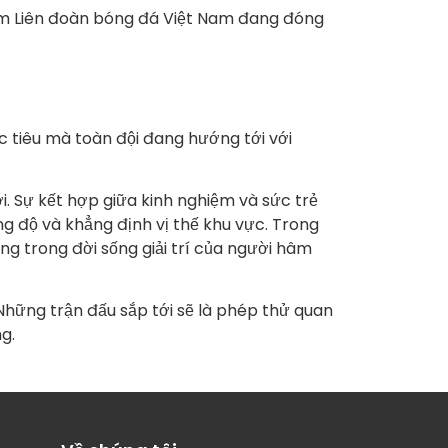
 Nam Liên đoàn bóng đá Việt Nam đang đóng
c tiêu mà toàn đội đang hướng tới với
i. Sự kết hợp giữa kinh nghiệm và sức trẻ
g độ và khẳng định vị thế khu vực. Trong
g trong đời sống giải trí của người hâm
. Những trận đấu sắp tới sẽ là phép thử quan
g.