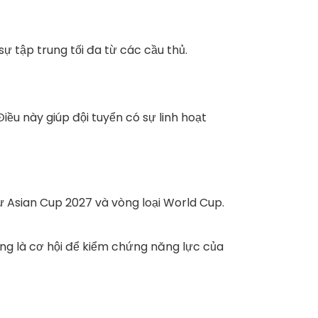
ự tập trung tối đa từ các cầu thủ.
ều này giúp đội tuyển có sự linh hoạt
ư Asian Cup 2027 và vòng loại World Cup.
cũng là cơ hội để kiểm chứng năng lực của