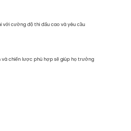
i với cường độ thi đấu cao và yêu cầu
n và chiến lược phù hợp sẽ giúp họ trưởng