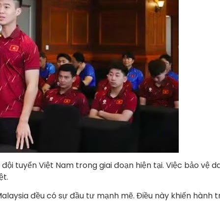
ội tuyển Việt Nam trong giai đoạn hiện tại. Việc bảo vệ d
ệt.
Malaysia đều có sự đầu tư mạnh mẽ. Điều này khiến hành t