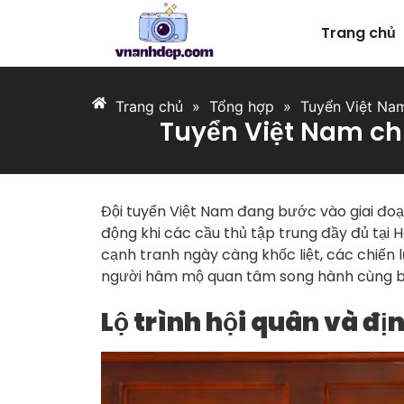
Trang chủ
Trang chủ
»
Tổng hợp
»
Tuyển Việt Na
Tuyển Việt Nam ch
Đội tuyển Việt Nam đang bước vào giai đoạ
động khi các cầu thủ tập trung đầy đủ tại 
cạnh tranh ngày càng khốc liệt, các chiến 
người hâm mộ quan tâm song hành cùng b
Lộ trình hội quân và đ