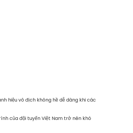
anh hiệu vô địch không hề dễ dàng khi các
rình của đội tuyển Việt Nam trở nên khó