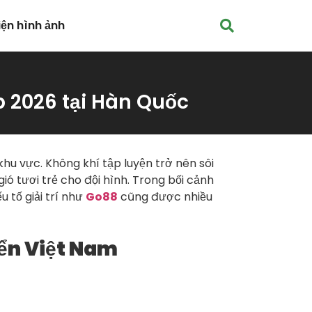
iện hình ảnh
 2026 tại Hàn Quốc
hu vực. Không khí tập luyện trở nên sôi
ió tươi trẻ cho đội hình. Trong bối cảnh
 tố giải trí như
Go88
cũng được nhiều
yển Việt Nam