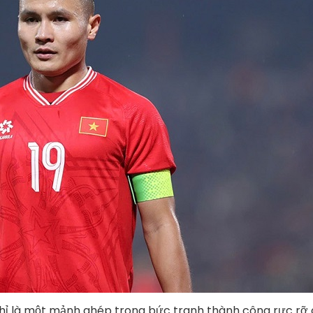
chỉ là một mảnh ghép trong bức tranh thành công rực rỡ