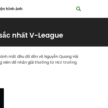
iện hình ảnh
 sắc nhất V-League
i ánh mắt đều đổ dồn về Nguyễn Quang Hải
 viên để nhận giải thưởng từ HLV trưởng