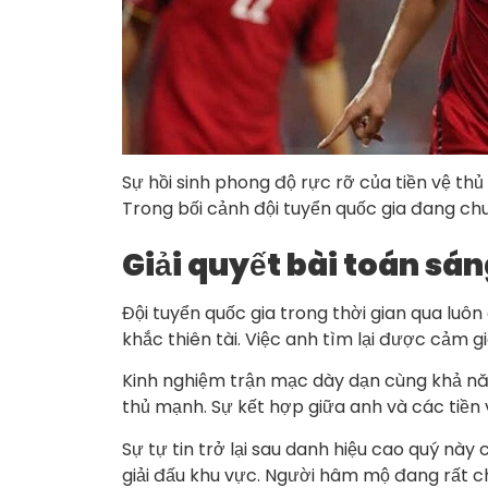
Sự hồi sinh phong độ rực rỡ của tiền vệ thủ
Trong bối cảnh đội tuyển quốc gia đang chu
Giải quyết bài toán sán
Đội tuyển quốc gia trong thời gian qua lu
khắc thiên tài. Việc anh tìm lại được cảm g
Kinh nghiệm trận mạc dày dạn cùng khả năng
thủ mạnh. Sự kết hợp giữa anh và các tiền v
Sự tự tin trở lại sau danh hiệu cao quý n
giải đấu khu vực. Người hâm mộ đang rất 