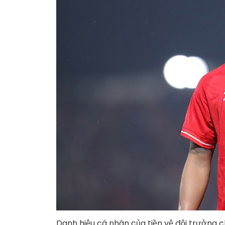
Danh hiệu cá nhân của tiền vệ đội trưởng 