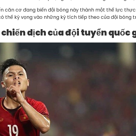
iển căn cơ đang biến đội bóng này thành một thế lực thực
thể kỳ vọng vào những kỳ tích tiếp theo của đội bóng tr
chiến dịch của đội tuyển quốc 