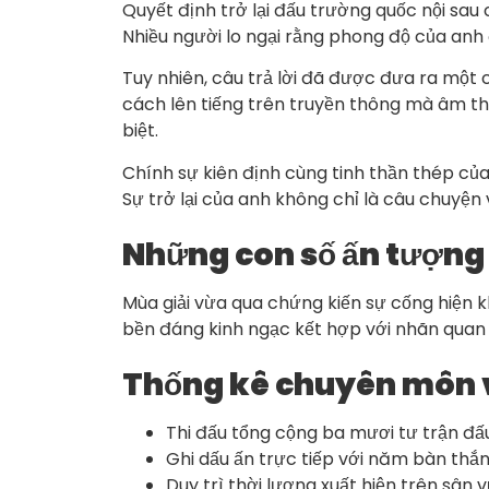
Quyết định trở lại đấu trường quốc nội sau
Nhiều người lo ngại rằng phong độ của anh 
Tuy nhiên, câu trả lời đã được đưa ra mộ
cách lên tiếng trên truyền thông mà âm 
biệt.
Chính sự kiên định cùng tinh thần thép của
Sự trở lại của anh không chỉ là câu chuyệ
Những con số ấn tượng đ
Mùa giải vừa qua chứng kiến sự cống hiện kh
bền đáng kinh ngạc kết hợp với nhãn quan 
Thống kê chuyên môn v
Thi đấu tổng cộng ba mươi tư trận đấu
Ghi dấu ấn trực tiếp với năm bàn thắ
Duy trì thời lượng xuất hiện trên sân 