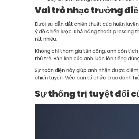
Vai trò nhạc trưởng điề
Dưới sự dẫn dắt chiến thuật của huấn luyện
ý đồ chiến lược. Khả năng thoát pressing 
rất nhiều.
Không chỉ tham gia tấn công, anh còn tích 
thủ trẻ. Bản lĩnh của anh luôn lên tiếng đú
Sự toàn diện này giúp anh nhận được điểm 
chiến tuyến. Việc ban tổ chức trao danh hi
Sự thống trị tuyệt đối 