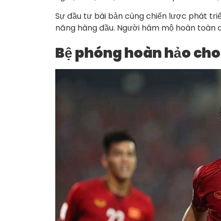
Sự đầu tư bài bản cùng chiến lược phát tr
năng hàng đầu. Người hâm mộ hoàn toàn có 
Bệ phóng hoàn hảo cho 