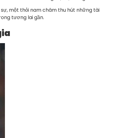
 sự, một thỏi nam châm thu hút những tài
ong tương lai gần.
gia