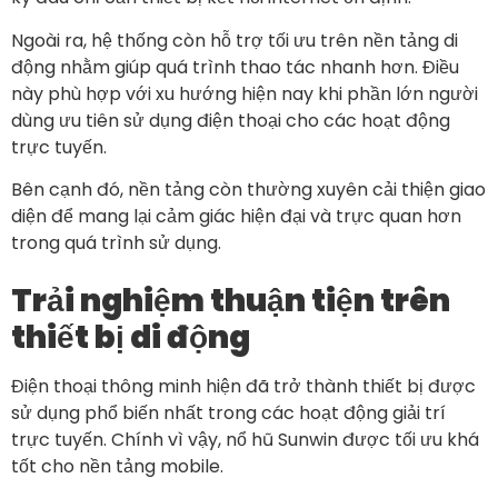
Ngoài ra, hệ thống còn hỗ trợ tối ưu trên nền tảng di
động nhằm giúp quá trình thao tác nhanh hơn. Điều
này phù hợp với xu hướng hiện nay khi phần lớn người
dùng ưu tiên sử dụng điện thoại cho các hoạt động
trực tuyến.
Bên cạnh đó, nền tảng còn thường xuyên cải thiện giao
diện để mang lại cảm giác hiện đại và trực quan hơn
trong quá trình sử dụng.
Trải nghiệm thuận tiện trên
thiết bị di động
Điện thoại thông minh hiện đã trở thành thiết bị được
sử dụng phổ biến nhất trong các hoạt động giải trí
trực tuyến. Chính vì vậy, nổ hũ Sunwin được tối ưu khá
tốt cho nền tảng mobile.