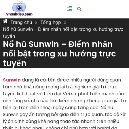
Trang chủ
»
Tổng hợp
»
Nổ hũ Sunwin – Điểm nhấn nổi bật trong xu hướng trực
tuyến
Nổ hũ Sunwin – Điểm nhấn
nổi bật trong xu hướng trực
tuyến
Sunwin
đang là cái tên được nhiều người dùng quan
tâm nhờ khả năng mang lại trải nghiệm giải trí trực
tuyến linh hoạt và hiện đại. Với sự phát triển mạnh của
nền tảng số, nhu cầu tìm kiếm những không gian giải trí
tiện lợi trên điện thoại ngày càng tăng cao. Nổ hũ
Sunwin gây ấn tượng bởi giao diện trực quan, tốc độ xử
lý ổn định cùng khả năng thao tác nhanh trên nhiều
thiết bị khác nhau. Không chỉ phù hợp với người đã