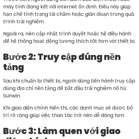
máy tính đang kết nối internet ổn định. Điều này giúp
hạn chế tình trạng tải chậm hoặc gián đoạn trong quá
trình trải nghiệm.
Ngoài ra, nên cập nhật trình duyệt hoặc hệ điều hành
để hệ thống hoạt động tương thích tốt hơn với thiết bị.
Bước 2: Truy cập đúng nền
tảng
Sau khi chuẩn bị thiết bị, người dùng tiến hành truy cập
đúng địa chỉ nền tảng để bắt đầu trải nghiệm nổ hũ
Sunwin.
Khi giao diện chính hiển thị, các danh mục sẽ được bố
trí rõ ràng giúp việc thao tác trở nên dễ dàng hơn.
Bước 3: Làm quen với giao