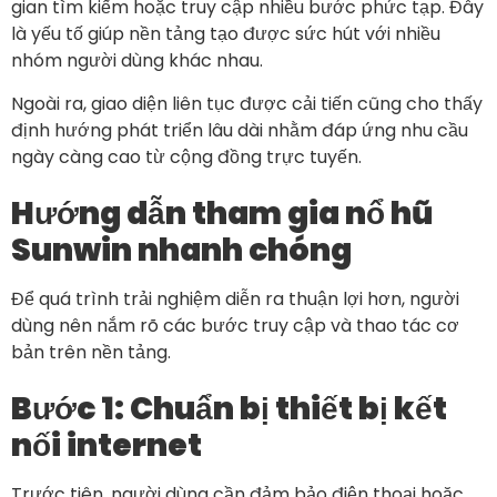
gian tìm kiếm hoặc truy cập nhiều bước phức tạp. Đây
là yếu tố giúp nền tảng tạo được sức hút với nhiều
nhóm người dùng khác nhau.
Ngoài ra, giao diện liên tục được cải tiến cũng cho thấy
định hướng phát triển lâu dài nhằm đáp ứng nhu cầu
ngày càng cao từ cộng đồng trực tuyến.
Hướng dẫn tham gia nổ hũ
Sunwin nhanh chóng
Để quá trình trải nghiệm diễn ra thuận lợi hơn, người
dùng nên nắm rõ các bước truy cập và thao tác cơ
bản trên nền tảng.
Bước 1: Chuẩn bị thiết bị kết
nối internet
Trước tiên, người dùng cần đảm bảo điện thoại hoặc