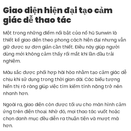
Giao diện hiện đại tạo cảm
giác dễ thao tác
Một trong những điểm nổi bật của nổ hũ Sunwin là
thiết kế giao diện theo phong cách hiện đại nhưng vẫn
giữ được sự đơn giản cần thiết. Điều này giúp người
dùng mới không cảm thấy rối mắt khi lần đầu trải
nghiệm.
Màu sắc được phối hợp hài hòa nhằm tạo cảm giác dễ
chịu khi sử dụng trong thời gian dài. Các biểu tượng
hiển thị rõ ràng giúp việc tìm kiếm tính năng trở nên
nhanh hơn.
Ngoài ra, giao diện còn được tối ưu cho màn hình cảm
ứng trên điện thoại. Nhờ đó, mọi thao tác vuốt hoặc
chọn danh mục đều diễn ra thuận tiện và mượt mà
hơn.