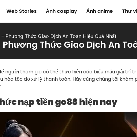
Web Stories
Ảnh cosplay
Ảnh anime
Thư v
 – Phương Thức Giao Dịch An Toàn Hiệu Quả Nhất
– Phương Thức Giao Dịch An Toà
ể người tham gia có thể thực hiện các biểu mẫu giải trí t
 ưu hóa tốc độ xử lý thanh toán. Hãy cùng chúng tôi khám 
.
hức nạp tiền go88 hiện nay