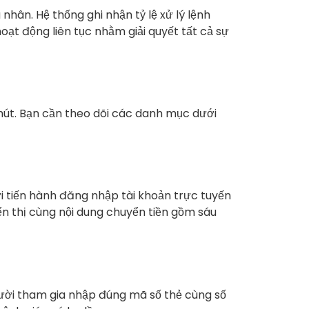
hân. Hệ thống ghi nhận tỷ lệ xử lý lệnh
ạt động liên tục nhằm giải quyết tất cả sự
hút. Bạn cần theo dõi các danh mục dưới
i tiến hành đăng nhập tài khoản trực tuyến
n thị cùng nội dung chuyển tiền gồm sáu
ười tham gia nhập đúng mã số thẻ cùng số