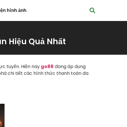
iện hình ảnh
n Hiệu Quả Nhất
rực tuyến. Hiện nay
go88
đang áp dụng
phá chi tiết các hình thức thanh toán đa