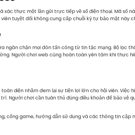
xác thực một lần gửi trực tiếp về số điện thoại. Mã số nà
i viên tuyệt đối không cung cấp chuỗi ký tự bảo mật này 
p
ửa ngăn chặn mọi đòn tấn công từ tin tặc mạng. Bộ lọc t
ờng. Người chơi web cũng hoàn toàn yên tâm khi thực hiện
 toàn diện nhằm đem lại sự tiện lợi lớn cho hội viên. Việc
 trí. Người chơi cần tuân thủ đúng điều khoản để bảo vệ q
tảng, cổng game, hướng dẫn sử dụng và các thông tin cập 