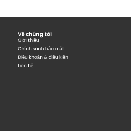
Về chúng tôi
Giới thiệu
Chính sách bảo mật
Điều khoản & điều kiện
Liên hệ