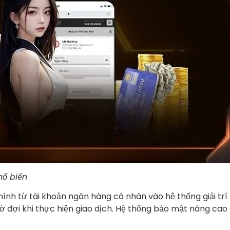
hổ biến
hính từ tài khoản ngân hàng cá nhân vào hệ thống giải trí 
chờ đợi khi thực hiện giao dịch. Hệ thống bảo mật nâng cao