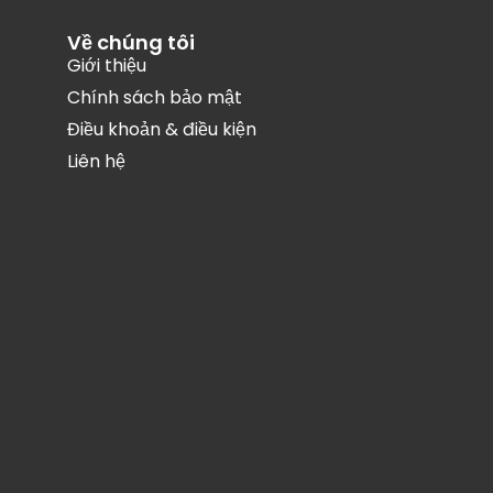
Về chúng tôi
Giới thiệu
Chính sách bảo mật
Điều khoản & điều kiện
Liên hệ