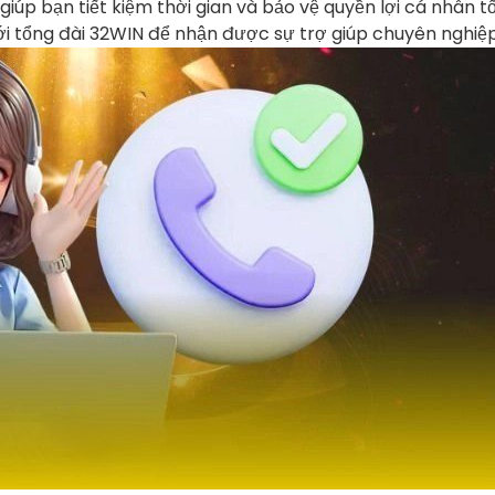
 giúp bạn tiết kiệm thời gian và bảo vệ quyền lợi cá nhân 
ới tổng đài 32WIN để nhận được sự trợ giúp chuyên nghiệp