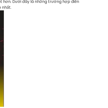
tốt hơn. Dưới đây là những trường hợp điển
 nhất.