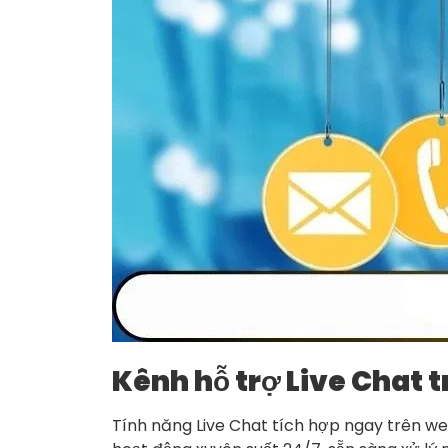
Kênh hỗ trợ Live Chat 
Tính năng Live Chat tích hợp ngay trên web