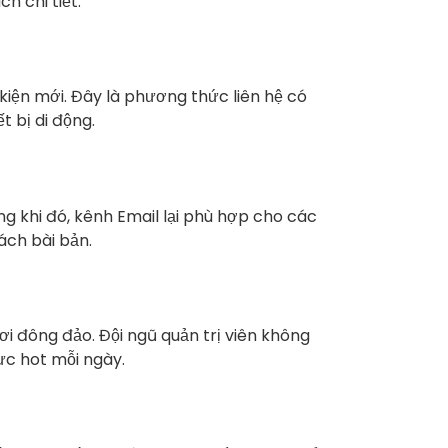
h chi tiết.
kiện mới. Đây là phương thức liên hệ có
 bị di động.
ng khi đó, kênh Email lại phù hợp cho các
ách bài bản.
ơi đông đảo. Đội ngũ quản trị viên không
ực hot mỗi ngày.