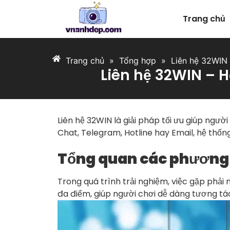
Trang chủ
Trang chủ
»
Tổng hợp
»
Liên hệ 32WIN 
Liên hệ 32WIN – 
Liên hệ 32WIN là giải pháp tối ưu giúp ngư
Chat, Telegram, Hotline hay Email, hệ thốn
Tổng quan các phương 
Trong quá trình trải nghiệm, việc gặp phải
đa điểm, giúp người chơi dễ dàng tương tác