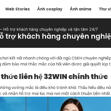
Web Stories
Ảnh cosplay
Ảnh anime
Thư v
– Hỗ trợ khách hàng chuyên nghiệp và tận tâm 24/7
Hỗ trợ khách hàng chuyên nghiệ
ời chơi kết nối nhanh chóng với đội ngũ CSKH chuyên nghiệ
g đảm bảo mọi thắc mắc của hội viên được giải quyết kịp th
thức liên hệ 32WIN chính thức
 những vướng mắc là điều khó tránh khỏi. Thấu hiểu điều nà
 và nhận hỗ trợ mọi lúc mọi nơi một cách thuận tiện nhất 