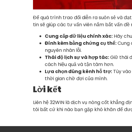
Để quá trình trao đổi diễn ra suôn sẻ và đạ
tin sẽ giúp các tư vấn viên nắm bắt vấn đề
Cung cấp dữ liệu chính xác:
Hãy chuẩ
Đính kèm bằng chứng cụ thể:
Cung c
nguyên nhân lỗi.
Thái độ lịch sự và hợp tác:
Giữ thái 
cách hiệu quả và tận tâm hơn.
Lựa chọn đúng kênh hỗ trợ:
Tùy vào 
thời gian chờ đợi của mình.
Lời kết
Liên hệ 32WIN là dịch vụ nòng cốt khẳng đị
tôi bất cứ khi nào bạn gặp khó khăn để đượ