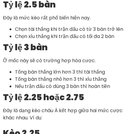
Tỷ lệ 2.5 bàn
Đây là mức kèo rất phổ biến hiện nay.
Chọn tài thắng khi trận đấu có từ 3 bàn trở lên
Chọn xỉu thắng khi trận đấu có tối đa 2 bàn
Tỷ lệ 3 bàn
Ở mốc này sẽ có trường hợp hòa cược.
Tổng bàn thắng lớn hơn 3 thì tài thắng
Tổng bàn thắng nhỏ hơn 3 thì xỉu thắng
Nếu trận đấu có đúng 3 bàn thì hoàn tiền
Tỷ lệ 2.25 hoặc 2.75
Đây là dạng kèo châu Á kết hợp giữa hai mức cược
khác nhau. Ví dụ:
Kèo 2.25