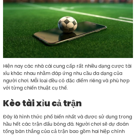
Hiện nay các nhà cái cung cấp rất nhiều dạng cược tài
xỉu khác nhau nhằm đáp ứng nhu cầu đa dạng của
người chơi. Mỗi loại đều có đặc điểm riêng và phù hợp
với từng chiến thuật cụ thể.
Kèo tài xỉu cả trận
Đây là hình thức phổ biến nhất và được sử dụng trong
hầu hết các trận đấu bóng đá. Người chơi sẽ dự đoán
tổng bàn thắng của cả trận bao gồm hai hiệp chính