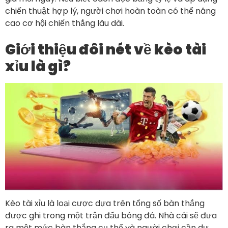
chiến thuật hợp lý, người chơi hoàn toàn có thể nâng
cao cơ hội chiến thắng lâu dài.
Giới thiệu đôi nét về kèo tài
xỉu là gì?
Kèo tài xỉu là loại cược dựa trên tổng số bàn thắng
được ghi trong một trận đấu bóng đá. Nhà cái sẽ đưa
ra một mức bàn thắng cụ thể và người chơi cần dự