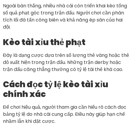
Ngoài bàn thắng, nhiều nhà cái còn triển khai kèo tổng
số quả phạt góc trong trận đấu. Người chơi cần phân
tích lối đá tấn công biên và khả năng ép sân của hai
đội.
Kèo tài xỉu thẻ phạt
Đây là dạng cược dựa trên số lượng thẻ vàng hoặc thẻ
đỏ xuất hiện trong trận đấu. Những trận derby hoặc
trận đấu căng thẳng thường có tỷ lệ tài thẻ khá cao.
Cách đọc tỷ lệ kèo tài xỉu
chính xác
Để chơi hiệu quả, người tham gia cần hiểu rõ cách đọc
bảng tỷ lệ do nhà cái cung cấp. Điều này giúp hạn chế
nhầm lẫn khi đặt cược.