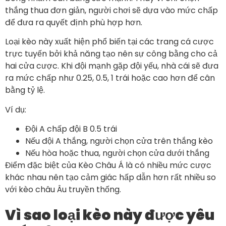
thắng thua đơn giản, người chơi sẽ dựa vào mức chấp
để đưa ra quyết định phù hợp hơn.
Loại kèo này xuất hiện phổ biến tại các trang cá cược
trực tuyến bởi khả năng tạo nên sự công bằng cho cả
hai cửa cược. Khi đội mạnh gặp đội yếu, nhà cái sẽ đưa
ra mức chấp như 0.25, 0.5, 1 trái hoặc cao hơn để cân
bằng tỷ lệ.
Ví dụ:
Đội A chấp đội B 0.5 trái
Nếu đội A thắng, người chọn cửa trên thắng kèo
Nếu hòa hoặc thua, người chọn cửa dưới thắng
Điểm đặc biệt của Kèo Châu Á là có nhiều mức cược
khác nhau nên tạo cảm giác hấp dẫn hơn rất nhiều so
với kèo châu Âu truyền thống.
Vì sao loại kèo này được yêu