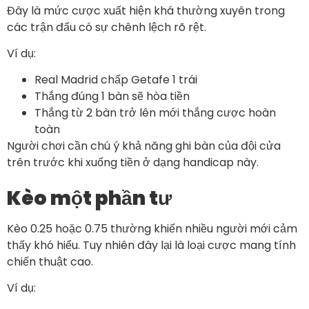
Đây là mức cược xuất hiện khá thường xuyên trong
các trận đấu có sự chênh lệch rõ rệt.
Ví dụ:
Real Madrid chấp Getafe 1 trái
Thắng đúng 1 bàn sẽ hòa tiền
Thắng từ 2 bàn trở lên mới thắng cược hoàn
toàn
Người chơi cần chú ý khả năng ghi bàn của đội cửa
trên trước khi xuống tiền ở dạng handicap này.
Kèo một phần tư
Kèo 0.25 hoặc 0.75 thường khiến nhiều người mới cảm
thấy khó hiểu. Tuy nhiên đây lại là loại cược mang tính
chiến thuật cao.
Ví dụ: