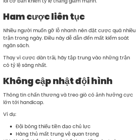
lỗi cơ bản khiến tỷ lệ thắng giảm mạnh.
Ham cược liên tục
Nhiều người muốn gỡ lỗ nhanh nên đặt cược quá nhiều
trận trong ngày. Điều này dễ dẫn đến mất kiểm soát
ngân sách.
Thay vì cược dàn trải, hãy tập trung vào những trận
có tỷ lệ sáng nhất.
Không cập nhật đội hình
Thông tin chấn thương và treo giò có ảnh hưởng cực
lớn tới handicap.
Ví dụ:
Đội bóng thiếu tiền đạo chủ lực
Hàng thủ mất trung vệ quan trọng