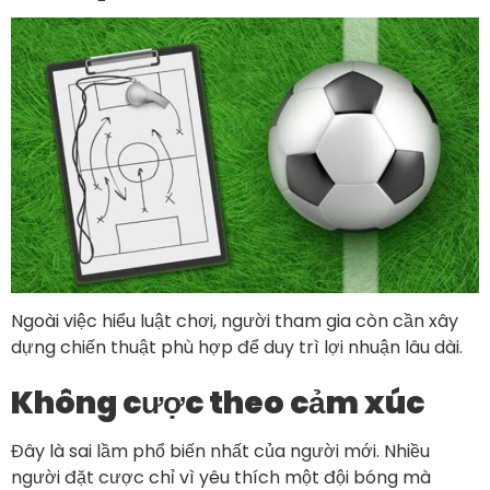
Ngoài việc hiểu luật chơi, người tham gia còn cần xây
dựng chiến thuật phù hợp để duy trì lợi nhuận lâu dài.
Không cược theo cảm xúc
Đây là sai lầm phổ biến nhất của người mới. Nhiều
người đặt cược chỉ vì yêu thích một đội bóng mà