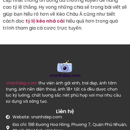
cập nhật thông tin bóng đá thường xuyên để nâng
cao tỷ lệ thắng. Hy vọng những chia sẻ trong bài viết sẽ
giúp bạn hiểu rõ hơn về Kèo Châu Á cũng như biết
cách đọc
tỷ lệ kèo nhà cái
hiệu quả hơn trong quá
trình tham gia cá cược trực tuyến.
Vnanhdep.com
thư viện ảnh gái xinh, trai đẹp, ảnh tâm
trạng, ảnh nền điện thoại, ảnh 18+ tất cả đều được chọn
lọc kỹ lưỡng, chất lượng sắc nét phù hợp với mọi nhu cầu
sử dụng và sáng tạo.
Liên hệ
Website: vnanhdep.com
Địa chỉ: 198 Đường Hoa Hồng, Phường 7, Quận Phú Nhuận,