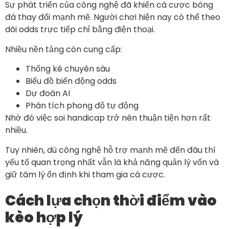
Sự phát triển của công nghệ đã khiến cá cược bóng
đá thay đổi mạnh mẽ. Người chơi hiện nay có thể theo
dõi odds trực tiếp chỉ bằng điện thoại.
Nhiều nền tảng còn cung cấp:
Thống kê chuyên sâu
Biểu đồ biến động odds
Dự đoán AI
Phân tích phong độ tự động
Nhờ đó việc soi handicap trở nên thuận tiện hơn rất
nhiều.
Tuy nhiên, dù công nghệ hỗ trợ mạnh mẽ đến đâu thì
yếu tố quan trọng nhất vẫn là khả năng quản lý vốn và
giữ tâm lý ổn định khi tham gia cá cược.
Cách lựa chọn thời điểm vào
kèo hợp lý