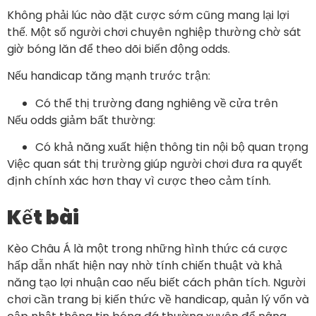
Không phải lúc nào đặt cược sớm cũng mang lại lợi
thế. Một số người chơi chuyên nghiệp thường chờ sát
giờ bóng lăn để theo dõi biến động odds.
Nếu handicap tăng mạnh trước trận:
Có thể thị trường đang nghiêng về cửa trên
Nếu odds giảm bất thường:
Có khả năng xuất hiện thông tin nội bộ quan trọng
Việc quan sát thị trường giúp người chơi đưa ra quyết
định chính xác hơn thay vì cược theo cảm tính.
Kết bài
Kèo Châu Á là một trong những hình thức cá cược
hấp dẫn nhất hiện nay nhờ tính chiến thuật và khả
năng tạo lợi nhuận cao nếu biết cách phân tích. Người
chơi cần trang bị kiến thức về handicap, quản lý vốn và