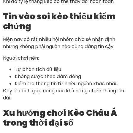
Khi đó tỷ lệ thắng kèo có thể thay đổi hoàn toàn.
Tin vào soi kèo thiếu kiểm
chứng
Hiện nay có rất nhiều hội nhóm chia sẻ nhận định
nhưng không phải nguồn nào cũng đáng tin cậy.
Người chơi nên:
Tự phân tích dữ liệu
Không cược theo đám đông
Kiểm tra thông tin từ nhiều nguồn khác nhau
Đây là cách giúp nâng cao khả năng chiến thắng lâu
dài.
Xu hướng chơi Kèo Châu Á
trong thời đại số