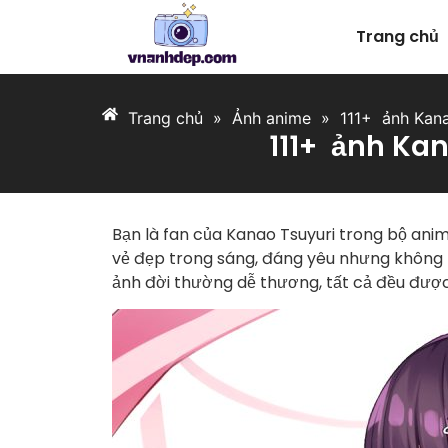
Trang chủ
Trang chủ
»
Ảnh anime
»
111+ ảnh Kana
111+ ảnh Ka
Bạn là fan của Kanao Tsuyuri trong bộ an
vẻ đẹp trong sáng, đáng yêu nhưng không 
ảnh đời thường dễ thương, tất cả đều được