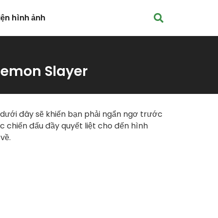
iện hình ảnh
Demon Slayer
dưới đây sẽ khiến bạn phải ngẩn ngơ trước
chiến đấu đầy quyết liệt cho đến hình
về.