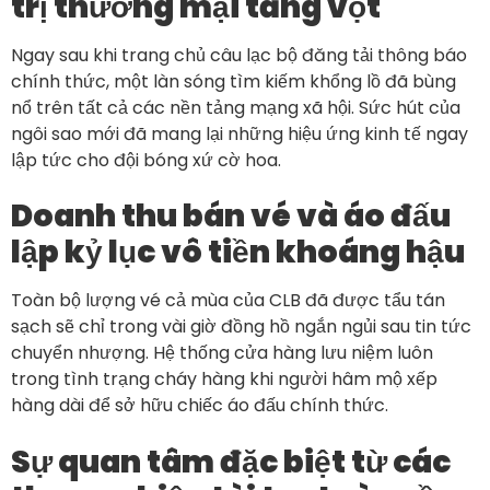
trị thương mại tăng vọt
Ngay sau khi trang chủ câu lạc bộ đăng tải thông báo
chính thức, một làn sóng tìm kiếm khổng lồ đã bùng
nổ trên tất cả các nền tảng mạng xã hội. Sức hút của
ngôi sao mới đã mang lại những hiệu ứng kinh tế ngay
lập tức cho đội bóng xứ cờ hoa.
Doanh thu bán vé và áo đấu
lập kỷ lục vô tiền khoáng hậu
Toàn bộ lượng vé cả mùa của CLB đã được tẩu tán
sạch sẽ chỉ trong vài giờ đồng hồ ngắn ngủi sau tin tức
chuyển nhượng. Hệ thống cửa hàng lưu niệm luôn
trong tình trạng cháy hàng khi người hâm mộ xếp
hàng dài để sở hữu chiếc áo đấu chính thức.
Sự quan tâm đặc biệt từ các