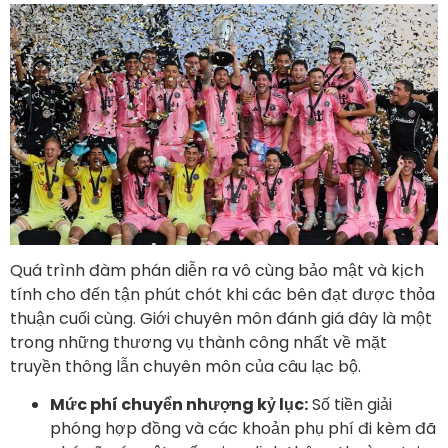
Quá trình đàm phán diễn ra vô cùng bảo mật và kịch
tính cho đến tận phút chót khi các bên đạt được thỏa
thuận cuối cùng. Giới chuyên môn đánh giá đây là một
trong những thương vụ thành công nhất về mặt
truyền thông lẫn chuyên môn của câu lạc bộ.
Mức phí chuyển nhượng kỷ lục:
Số tiền giải
phóng hợp đồng và các khoản phụ phí đi kèm đã