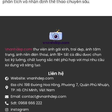
phân tích và nhận định thể thao chuyên sâu.
Vnanhdep.com
thư viện ảnh gái xinh, trai đẹp, ảnh tâm
trạng, ảnh nền điện thoại, ảnh 18+ tất cả đều được chọn
lọc kỹ lưỡng, chất lượng sắc nét phù hợp với mọi nhu cầu
sử dụng và sáng tạo.
Liên hệ
Website: vnanhdep.com
Địa chỉ: 198 Đường Hoa Hồng, Phường 7, Quận Phú Nhuận,
TP. Hồ Chí Minh, Việt Nam
Email: contact@vnanhdep.com
Sđt: 0968 666 222
instagram