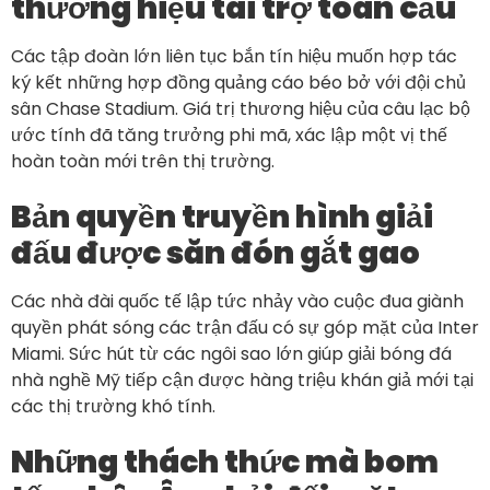
thương hiệu tài trợ toàn cầu
Các tập đoàn lớn liên tục bắn tín hiệu muốn hợp tác
ký kết những hợp đồng quảng cáo béo bở với đội chủ
sân Chase Stadium. Giá trị thương hiệu của câu lạc bộ
ước tính đã tăng trưởng phi mã, xác lập một vị thế
hoàn toàn mới trên thị trường.
Bản quyền truyền hình giải
đấu được săn đón gắt gao
Các nhà đài quốc tế lập tức nhảy vào cuộc đua giành
quyền phát sóng các trận đấu có sự góp mặt của Inter
Miami. Sức hút từ các ngôi sao lớn giúp giải bóng đá
nhà nghề Mỹ tiếp cận được hàng triệu khán giả mới tại
các thị trường khó tính.
Những thách thức mà bom