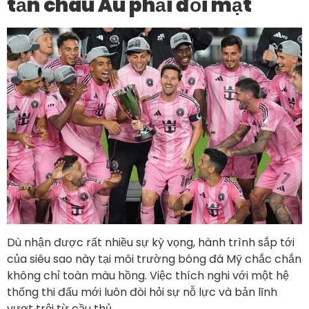
tấn châu Âu phải đối mặt
Dù nhận được rất nhiều sự kỳ vọng, hành trình sắp tới
của siêu sao này tại môi trường bóng đá Mỹ chắc chắn
không chỉ toàn màu hồng. Việc thích nghi với một hệ
thống thi đấu mới luôn đòi hỏi sự nỗ lực và bản lĩnh
vượt trội từ cầu thủ.