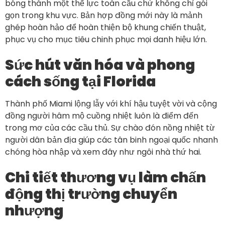
bóng thành một thế lực toàn cầu chứ không chỉ gói
gọn trong khu vực. Bản hợp đồng mới này là mảnh
ghép hoàn hảo để hoàn thiện bộ khung chiến thuật,
phục vụ cho mục tiêu chinh phục mọi danh hiệu lớn.
Sức hút văn hóa và phong
cách sống tại Florida
Thành phố Miami lộng lẫy với khí hậu tuyệt vời và cộng
đồng người hâm mộ cuồng nhiệt luôn là điểm đến
trong mơ của các cầu thủ. Sự chào đón nồng nhiệt từ
người dân bản địa giúp các tân binh ngoại quốc nhanh
chóng hòa nhập và xem đây như ngôi nhà thứ hai.
Chi tiết thương vụ làm chấn
động thị trường chuyển
nhượng