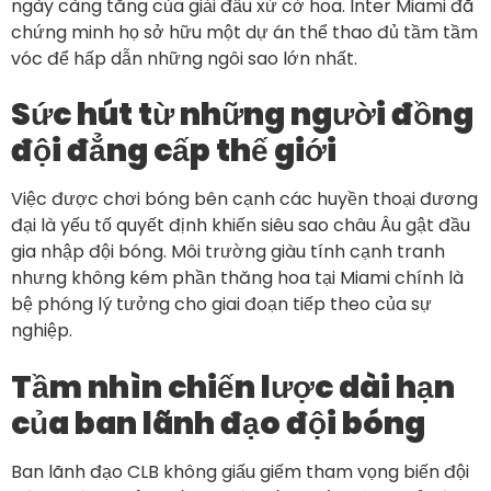
ngày càng tăng của giải đấu xứ cờ hoa. Inter Miami đã
chứng minh họ sở hữu một dự án thể thao đủ tầm tầm
vóc để hấp dẫn những ngôi sao lớn nhất.
Sức hút từ những người đồng
đội đẳng cấp thế giới
Việc được chơi bóng bên cạnh các huyền thoại đương
đại là yếu tố quyết định khiến siêu sao châu Âu gật đầu
gia nhập đội bóng. Môi trường giàu tính cạnh tranh
nhưng không kém phần thăng hoa tại Miami chính là
bệ phóng lý tưởng cho giai đoạn tiếp theo của sự
nghiệp.
Tầm nhìn chiến lược dài hạn
của ban lãnh đạo đội bóng
Ban lãnh đạo CLB không giấu giếm tham vọng biến đội