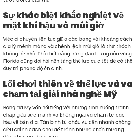
Sự khác biệt khắc nghiệt về
mặt khí hậu và múi giờ
Việc di chuyển liên tục giữa các bang với khoảng cách
địa lý mênh mông và chênh lệch múi giờ là thử thách
không hề nhỏ. Thời tiết nắng nóng đặc trưng của vùng
Florida cũng đòi hỏi nền tảng thể lực cực tốt để có thể
duy trì phong độ ổn định.
Lối chơi thiên về thể lực và va
chạm tại giải nhà nghề Mỹ
Bóng đá Mỹ vốn nổi tiếng với những tình huống tranh
chấp giàu sức mạnh và không ngại va chạm từ các
hậu vệ bản địa. Tân binh từ châu Âu cần nhanh chóng
điều chỉnh cách chơi để tránh những chấn thương
đáng tiếc có thể xảy ra.