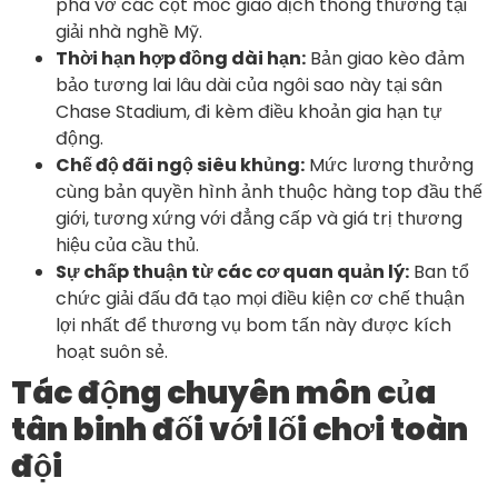
phá vỡ các cột mốc giao dịch thông thường tại
giải nhà nghề Mỹ.
Thời hạn hợp đồng dài hạn:
Bản giao kèo đảm
bảo tương lai lâu dài của ngôi sao này tại sân
Chase Stadium, đi kèm điều khoản gia hạn tự
động.
Chế độ đãi ngộ siêu khủng:
Mức lương thưởng
cùng bản quyền hình ảnh thuộc hàng top đầu thế
giới, tương xứng với đẳng cấp và giá trị thương
hiệu của cầu thủ.
Sự chấp thuận từ các cơ quan quản lý:
Ban tổ
chức giải đấu đã tạo mọi điều kiện cơ chế thuận
lợi nhất để thương vụ bom tấn này được kích
hoạt suôn sẻ.
Tác động chuyên môn của
tân binh đối với lối chơi toàn
đội