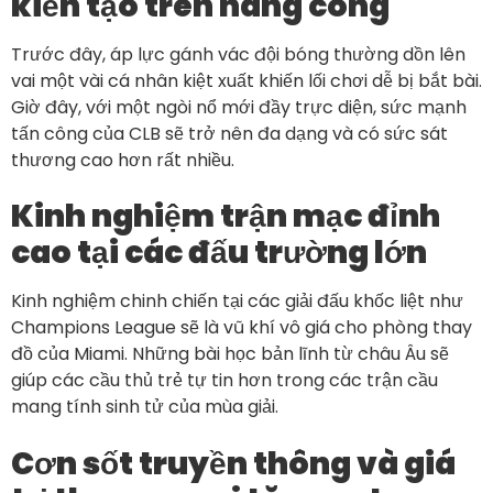
kiến tạo trên hàng công
Trước đây, áp lực gánh vác đội bóng thường dồn lên
vai một vài cá nhân kiệt xuất khiến lối chơi dễ bị bắt bài.
Giờ đây, với một ngòi nổ mới đầy trực diện, sức mạnh
tấn công của CLB sẽ trở nên đa dạng và có sức sát
thương cao hơn rất nhiều.
Kinh nghiệm trận mạc đỉnh
cao tại các đấu trường lớn
Kinh nghiệm chinh chiến tại các giải đấu khốc liệt như
Champions League sẽ là vũ khí vô giá cho phòng thay
đồ của Miami. Những bài học bản lĩnh từ châu Âu sẽ
giúp các cầu thủ trẻ tự tin hơn trong các trận cầu
mang tính sinh tử của mùa giải.
Cơn sốt truyền thông và giá