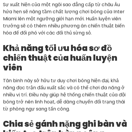
Sự xuất hiện của một ngôi sao đẳng cấp từ châu Âu
hứa hẹn sẽ nâng tầm chất lượng chơi bóng của Inter
Miami lên một ngưỡng giới hạn mới. Huấn luyện viên
trưởng sẽ có thêm nhiều phương án chiến thuật biến
hóa để đối phó với các đối thủ sừng sỏ.
Khả năng tối ưu hóa sơ đồ
chiến thuật của huấn luyện
viên
Tân binh này sở hữu tư duy chơi bóng hiện đại, khả
năng đọc trận đấu xuất sắc và có thể chơi đa năng ở
nhiều vị trí. Điều này giúp hệ thống chiến thuật của đội
bóng trở nên linh hoạt, dễ dàng chuyển đổi trạng thái
từ phòng ngự sang tấn công.
Chia sẻ gánh nặng ghi bàn và