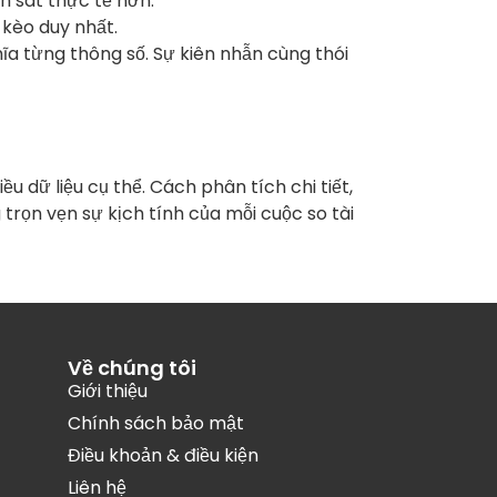
n sát thực tế hơn.
 kèo duy nhất.
hĩa từng thông số. Sự kiên nhẫn cùng thói
 dữ liệu cụ thể. Cách phân tích chi tiết,
trọn vẹn sự kịch tính của mỗi cuộc so tài
Về chúng tôi
Giới thiệu
Chính sách bảo mật
Điều khoản & điều kiện
Liên hệ