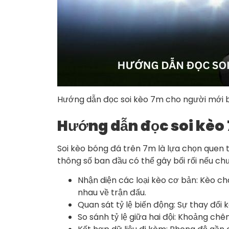
Hướng dẫn đọc soi kèo 7m cho người mới 
Hướng dẫn đọc soi kèo
Soi kèo bóng đá trên 7m là lựa chọn quen t
thông số ban đầu có thể gây bối rối nếu ch
Nhận diện các loại kèo cơ bản: Kèo ch
nhau về trận đấu.
Quan sát tỷ lệ biến động: Sự thay đổi
So sánh tỷ lệ giữa hai đội: Khoảng ch