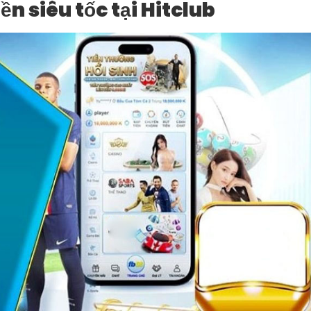
ền siêu tốc tại Hitclub