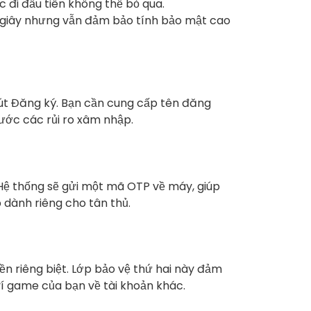
 đi đầu tiên không thể bỏ qua.
0 giây nhưng vẫn đảm bảo tính bảo mật cao
nút Đăng ký. Bạn cần cung cấp tên đăng
ước các rủi ro xâm nhập.
. Hệ thống sẽ gửi một mã OTP về máy, giúp
 dành riêng cho tân thủ.
n riêng biệt. Lớp bảo vệ thứ hai này đảm
 ví game của bạn về tài khoản khác.