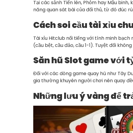
Tại các sảnh Tiến lên, Phỏm hay Mậu binh, 
năng quan sát bài của đối thủ, từ đó đúc r
Cách soi cầu tài xỉu ch
Tài xỉu Hitclub nổi tiếng với tính minh bạc
(cầu bệt, cầu đảo, cầu 1-1). Tuyệt đối khô
Săn hũ Slot game với tỷ
Đối với các dòng game quay hũ như Tây Du 
gia thường khuyên người chơi nên quay đều
Những lưu ý vàng để tr