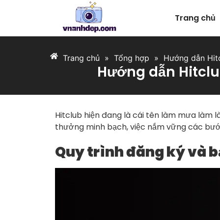
Trang chủ
Trang chủ
»
Tổng hợp
»
Hướng dẫn Hitc
Hướng dẫn Hitclub
Hitclub hiện đang là cái tên làm mưa làm l
thưởng minh bạch, việc nắm vững các bước 
Quy trình đăng ký và b