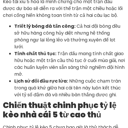
Kèo tài xỉu 5 hòa là minh chứng cho một trận đấu
được dự báo sẽ diễn ra với thế trận một chiều hoặc lối
chơi cống hiến không toan tính từ cả hai câu lạc bộ.
Triết lý bóng đá tấn công:
Cả hai đội bóng đều
sở hữu hàng công hủy diệt nhưng hệ thống
phòng ngự lại lỏng lẻo và thường xuyên để lọt
lưới.
Tính chất thủ tục:
Trận đấu mang tính chất giao
hữu hoặc một trận cầu thủ tục ở cuối mùa giải, nơi
các huấn luyện viên sẵn sàng thử nghiệm đội hình
mở.
Lịch sử đối đầu rực lửa:
Những cuộc chạm trán
trong quá khứ giữa hai cái tên này luôn kết thúc
với tỷ số đậm đà và nhiều bàn thắng được ghi.
Chiến thuật chinh phục tỷ lệ
kèo nhà cái 5 từ cao thủ
Chinh phục tỷ lệ kèo 5 chưa bao giờ là thử thách dễ