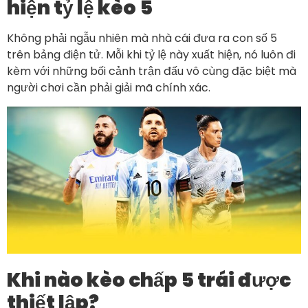
hiện tỷ lệ kèo 5
Không phải ngẫu nhiên mà nhà cái đưa ra con số 5
trên bảng điện tử. Mỗi khi tỷ lệ này xuất hiện, nó luôn đi
kèm với những bối cảnh trận đấu vô cùng đặc biệt mà
người chơi cần phải giải mã chính xác.
Khi nào kèo chấp 5 trái được
thiết lập?