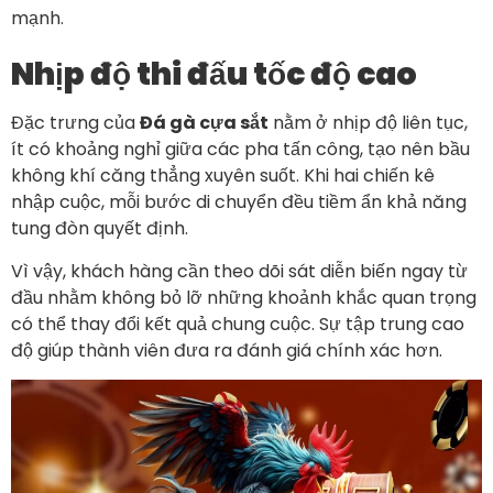
mạnh.
Nhịp độ thi đấu tốc độ cao
Đặc trưng của
Đá gà cựa sắt
nằm ở nhịp độ liên tục,
ít có khoảng nghỉ giữa các pha tấn công, tạo nên bầu
không khí căng thẳng xuyên suốt. Khi hai chiến kê
nhập cuộc, mỗi bước di chuyển đều tiềm ẩn khả năng
tung đòn quyết định.
Vì vậy, khách hàng cần theo dõi sát diễn biến ngay từ
đầu nhằm không bỏ lỡ những khoảnh khắc quan trọng
có thể thay đổi kết quả chung cuộc. Sự tập trung cao
độ giúp thành viên đưa ra đánh giá chính xác hơn.