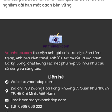
nghiệm dài hạn một cách bền vững.
Vnanhdep.com
thư viện ảnh gái xinh, trai đẹp, ảnh tâm
trạng, ảnh nền điện thoại, ảnh 18+ tất cả đều được chọn
lọc kỹ lưỡng, chất lượng sắc nét phù hợp với mọi nhu cầu
sử dụng và sáng tạo.
Liên hệ
Website: vnanhdep.com
Địa chỉ: 198 Đường Hoa Hồng, Phường 7, Quận Phú Nhuận,
TP. Hồ Chí Minh, Việt Nam
Email: contact@vnanhdep.com
Sđt: 0968 666 222