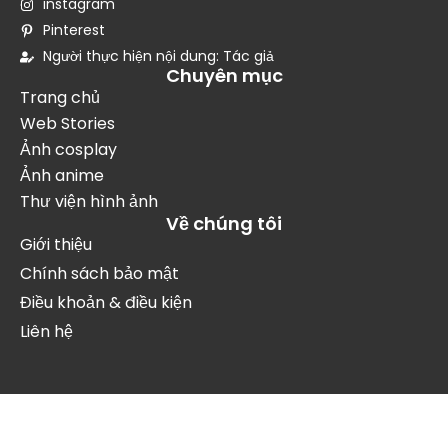
instagram
Pinterest
Người thực hiện nội dung: Tác giả
Chuyên mục
Trang chủ
Web Stories
Ảnh cosplay
Ảnh anime
Thư viện hình ảnh
Về chúng tôi
Giới thiệu
Chính sách bảo mật
Điều khoản & điều kiện
Liên hệ