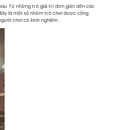
u. Từ những trò giải trí đơn giản đến các
 đây là một số nhóm trò chơi được cộng
 người chơi có kinh nghiệm.