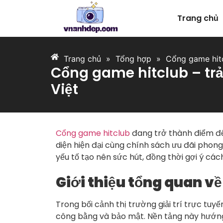
Trang chủ
Trang chủ
»
Tổng hợp
»
Cổng game hitcl
Cổng game hitclub – trải
Việt
Cổng game hitclub
đang trở thành điểm đến
diện hiện đại cùng chính sách ưu đãi phong 
yếu tố tạo nên sức hút, đồng thời gợi ý các
Giới thiệu tổng quan v
Trong bối cảnh thị trường giải trí trực tuyế
công bằng và bảo mật. Nền tảng này hướng 