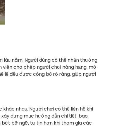
ơi lâu năm. Người dùng có thể nhận thưởng
nh viên cho phép người chơi nâng hạng, mở
hể lệ đều được công bố rõ ràng, giúp người
 khác nhau. Người chơi có thể liên hệ khi
b
xây dựng mục hướng dẫn chi tiết, bao
m bớt bỡ ngỡ, tự tin hơn khi tham gia các