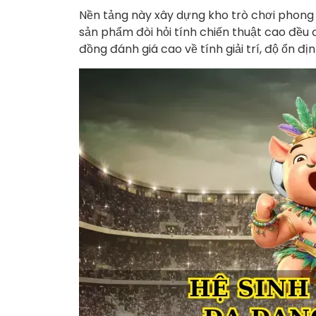
Nền tảng này xây dựng kho trò chơi phong 
sản phẩm đòi hỏi tính chiến thuật cao đều
đồng đánh giá cao về tính giải trí, độ ổn đ