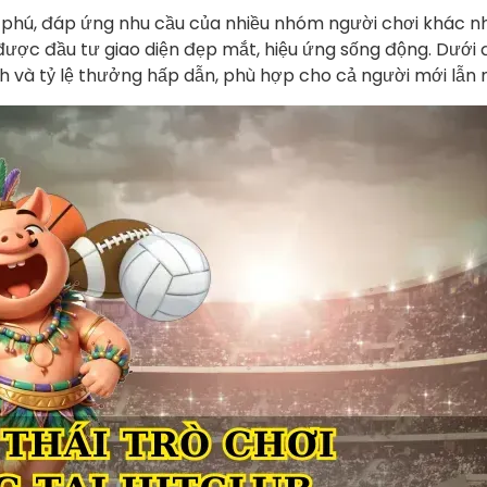
phú, đáp ứng nhu cầu của nhiều nhóm người chơi khác nha
 được đầu tư giao diện đẹp mắt, hiệu ứng sống động. Dưới
ịnh và tỷ lệ thưởng hấp dẫn, phù hợp cho cả người mới lẫn