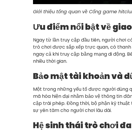
Giới thiệu tổng quan về Cổng game hitcl
Ưu điểm nổi bật về gia
Ngay từ lần truy cập đầu tiên, người chơi 
trò chơi được sắp xếp trực quan, có thanh t
ngay cả khi truy cập bằng mạng di động. 
nhiều thời gian.
Bảo mật tài khoản và dữ
Một trong những yếu tố được người dùng q
mã hóa hiện đại nhằm bảo vệ thông tin đăng
cập trái phép. Đồng thời, bộ phận kỹ thuật 
sự yên tâm cho người chơi lâu dài.
Hệ sinh thái trò chơi đa