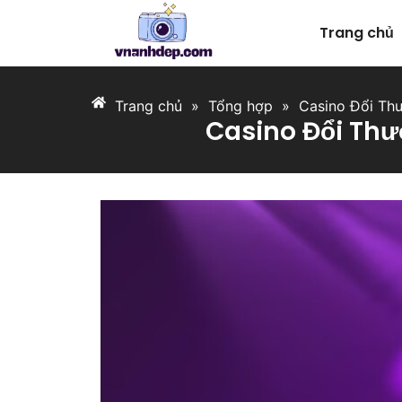
Trang chủ
Trang chủ
»
Tổng hợp
»
Casino Đổi Th
Casino Đổi Th