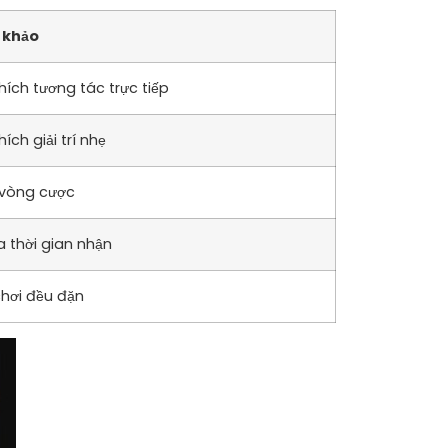
 khảo
hích tương tác trực tiếp
ích giải trí nhẹ
 vòng cược
a thời gian nhận
hơi đều đặn