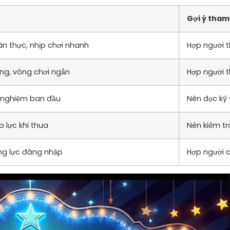
Gợi ý tham
ân thực, nhịp chơi nhanh
Hợp người t
ng, vòng chơi ngắn
Hợp người th
i nghiệm ban đầu
Nên đọc kỹ
p lực khi thua
Nên kiểm tr
ng lực đăng nhập
Hợp người c