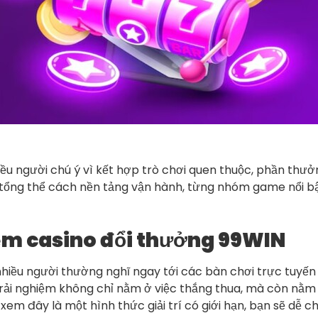
 người chú ý vì kết hợp trò chơi quen thuộc, phần thưởng
tổng thể cách nền tảng vận hành, từng nhóm game nổi bậ
iệm casino đổi thưởng 99WIN
 nhiều người thường nghĩ ngay tới các bàn chơi trực tuyến 
 trải nghiệm không chỉ nằm ở việc thắng thua, mà còn nằm
 xem đây là một hình thức giải trí có giới hạn, bạn sẽ d