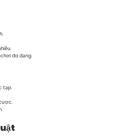
h.
.
hiều.
 chơi đa dạng.
c tạp.
 cược.
n.
huật