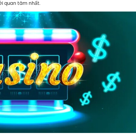
i quan tâm nhất.