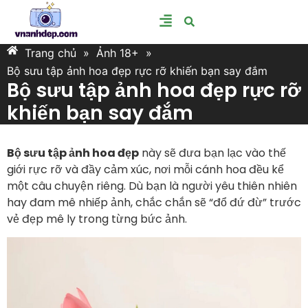
Trang chủ
»
Ảnh 18+
»
Bộ sưu tập ảnh hoa đẹp rực rỡ khiến bạn say đắm
Bộ sưu tập ảnh hoa đẹp rực rỡ
khiến bạn say đắm
Bộ sưu tập ảnh hoa đẹp
này sẽ đưa bạn lạc vào thế
giới rực rỡ và đầy cảm xúc, nơi mỗi cánh hoa đều kể
một câu chuyện riêng. Dù bạn là người yêu thiên nhiên
hay đam mê nhiếp ảnh, chắc chắn sẽ “đổ đứ đừ” trước
vẻ đẹp mê ly trong từng bức ảnh.