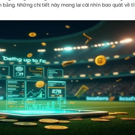
 bảng. Những chi tiết này mang lại cái nhìn bao quát về tì