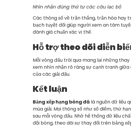
Nhìn nhận đúng thứ tự các câu lạc bộ
Các thông số về trận thắng, trận hòa hay t
bạch tuyệt đối giúp người xem an tâm tuyệt
đánh giá chuẩn xác vị thế.
Hỗ trợ theo dõi diễn biế
Mỗi vòng đấu trôi qua mang lại những thay đ
xem nhìn nhận rõ ràng sự cạnh tranh giữa cá
của các giải đấu.
Kết luận
Bảng xếp hạng bóng đá
là nguồn dữ liệu 
mùa giải. Mọi thông số như số điểm, thứ hạn
sau mỗi vòng đấu. Nhờ hệ thống dữ liệu ch
đội bóng, theo dõi sự thay đổi trên bảng x