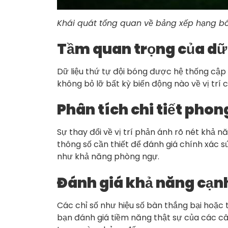
Khái quát tổng quan về bảng xếp hạng b
Tầm quan trọng của dữ 
Dữ liệu thứ tự đội bóng được hệ thống cập 
không bỏ lỡ bất kỳ biến động nào về vị trí c
Phân tích chi tiết phon
Sự thay đổi về vị trí phản ánh rõ nét khả n
thông số cần thiết để đánh giá chính xác s
như khả năng phòng ngự.
Đánh giá khả năng cạn
Các chỉ số như hiệu số bàn thắng bại hoặc t
bạn đánh giá tiềm năng thật sự của các câu 