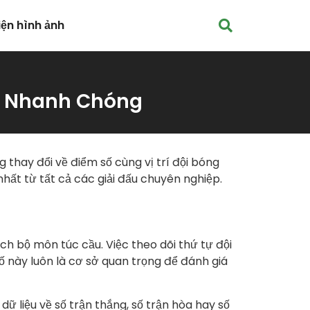
iện hình ảnh
n Nhanh Chóng
 thay đổi về điểm số cùng vị trí đội bóng
hất từ tất cả các giải đấu chuyên nghiệp.
h bộ môn túc cầu. Việc theo dõi thứ tự đội
 này luôn là cơ sở quan trọng để đánh giá
ữ liệu về số trận thắng, số trận hòa hay số