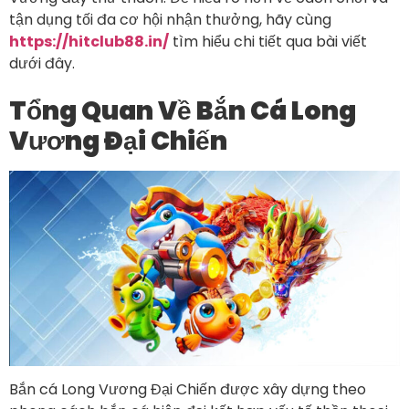
tận dụng tối đa cơ hội nhận thưởng, hãy cùng
https://hitclub88.in/
tìm hiểu chi tiết qua bài viết
dưới đây.
Tổng Quan Về Bắn Cá Long
Vương Đại Chiến
Bắn cá Long Vương Đại Chiến được xây dựng theo