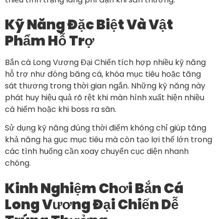
Kỹ Năng Đặc Biệt Và Vật
Phẩm Hỗ Trợ
Bắn cá Long Vương Đại Chiến tích hợp nhiều kỹ năng
hỗ trợ như đóng băng cá, khóa mục tiêu hoặc tăng
sát thương trong thời gian ngắn. Những kỹ năng này
phát huy hiệu quả rõ rệt khi màn hình xuất hiện nhiều
cá hiếm hoặc khi boss ra sân.
Sử dụng kỹ năng đúng thời điểm không chỉ giúp tăng
khả năng hạ gục mục tiêu mà còn tạo lợi thế lớn trong
các tình huống cần xoay chuyển cục diện nhanh
chóng.
Kinh Nghiệm Chơi Bắn Cá
Long Vương Đại Chiến Dễ