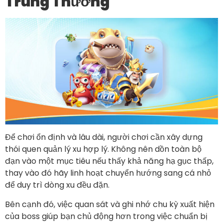
Trúng Thưởng
Để chơi ổn định và lâu dài, người chơi cần xây dựng
thói quen quản lý xu hợp lý. Không nên dồn toàn bộ
đạn vào một mục tiêu nếu thấy khả năng hạ gục thấp,
thay vào đó hãy linh hoạt chuyển hướng sang cá nhỏ
để duy trì dòng xu đều đặn.
Bên cạnh đó, việc quan sát và ghi nhớ chu kỳ xuất hiện
của boss giúp bạn chủ động hơn trong việc chuẩn bị