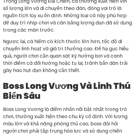
Trong Long Vương Đại Chiến, cá thường xuất hiện với
số lượng lớn và di chuyển theo đàn, đóng vai trò là
nguồn tích lũy xu ổn định. Những loại cá này phù hợp
để duy trì nhịp chơi và cân bằng lượng đạn đã sử dụng
trong các màn trước.
Ngược lại, cá hiếm có kích thước lớn hơn, tốc độ di
chuyển linh hoạt và giá trị thưởng cao. Để hạ gục hiệu
quả, người chơi cần quan sát kỹ hướng bơi và canh
thời điểm cá đổi hướng hoặc tụ lại, tránh bắn dàn trải
gây hao hụt đạn không cần thiết.
Boss Long Vương Và Linh Thú
Biển Sâu
Boss Long Vương là điểm nhấn nổi bật nhất trong trò
chơi, thường xuất hiện theo chu kỳ cố định. Với lượng
máu lớn và khả năng phòng thủ cao, boss đòi hỏi
người chơi phải tập trung hỏa lực và sử dụng chiến