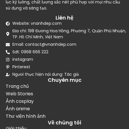
lọc kỹ lưỡng, chất lượng sắc nét phù hợp với mọi nhu cầu
sử dụng và sáng tạo.
Liên hệ
Website: vnanhdep.com
Địa chỉ: 198 Đường Hoa Hồng, Phường 7, Quận Phú Nhuận,
TP. Hồ Chí Minh, Việt Nam
Email: contact@vnanhdep.com
Sđt: 0968 666 222
instagram
Pinterest
Người thực hiện nội dung: Tác giả
Chuyên mục
Trang chủ
Web Stories
Ảnh cosplay
Ảnh anime
Thư viện hình ảnh
Về chúng tôi
Giới thiệu