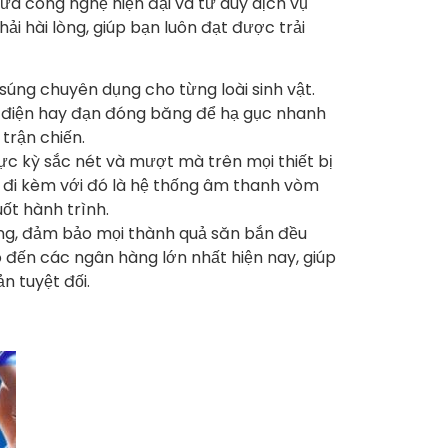
a công nghệ hiện đại và tư duy dịch vụ
i hài lòng, giúp bạn luôn đạt được trải
súng chuyên dụng cho từng loài sinh vật.
ạn điện hay đạn đóng băng để hạ gục nhanh
trận chiến.
ực kỳ sắc nét và mượt mà trên mọi thiết bị
 đi kèm với đó là hệ thống âm thanh vòm
ốt hành trình.
ng, đảm bảo mọi thành quả săn bắn đều
o đến các ngân hàng lớn nhất hiện nay, giúp
n tuyệt đối.