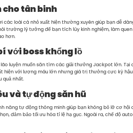
h cho tân binh
ơi các loài cá nhỏ xuất hiện thường xuyên giúp bạn dễ dà
ôi trường lý tưởng để bạn tích lũy kinh nghiệm, làm quen
ao hơn.
í với boss khổng lồ
ão luyện muốn săn tìm các giải thưởng Jackpot lớn. Tại đ
 hiện với lượng máu lớn nhưng giá trị thưởng cực kỳ hậu 
u quả nhất.
êu và tự động săn hũ
tính năng tự động thông minh giúp bạn không bỏ lỡ cơ hội
n, đảm bảo tối ưu hóa tỉ lệ hạ gục. Ngoài ra, chế độ aut