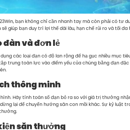
23Win, bạn không chỉ cần nhanh tay mà còn phải có tư duy 
sẽ giúp bạn duy trì lợi thế dài lâu, hạn chế rủi ro và tối đ
o đàn và đơn lẻ
dụng các loại đạn có độ lan rộng để hạ gục nhiều mục tiêu 
ãy tập trung toàn lực vào điểm yếu của chúng bằng đạn đặc 
ên.
ách thông minh
hình. Hãy tính toán số đạn bỏ ra so với giá trị thưởng nhậ
dừng lại để chuyển hướng săn con mồi khác. Sự kỷ luật tr
 thưởng.
 kiện săn thưởng