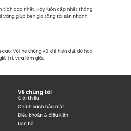
 tích cao nhất. Hãy luôn cập nhật thông
i vàng giúp bạn gia tăng tài sản nhanh
cao. Với hệ thống vũ khí hiện đại, đồ họa
i trí, vừa làm giàu.
Về chúng tôi
Giới thiệu
Chính sách bảo mật
Điều khoản & điều kiện
Liên hệ