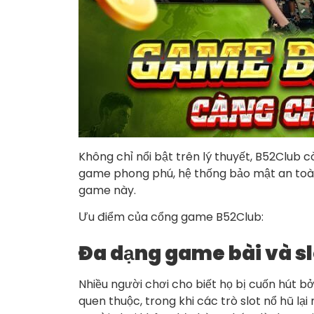
Không chỉ nổi bật trên lý thuyết, B52Club 
game phong phú, hệ thống bảo mật an toàn 
game này.
Ưu điểm của cổng game B52Club:
Đa dạng game bài và sl
Nhiều người chơi cho biết họ bị cuốn hút b
quen thuộc, trong khi các trò slot nổ hũ l