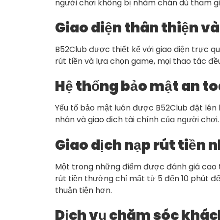
người chơi không bị nhàm chán dù tham gia 
Giao diện thân thiện và
B52Club được thiết kế với giao diện trực q
rút tiền và lựa chọn game, mọi thao tác đề
Hệ thống bảo mật an t
Yếu tố bảo mật luôn được B52Club đặt lên 
nhân và giao dịch tài chính của người chơi.
Giao dịch nạp rút tiền
Một trong những điểm được đánh giá cao tại
rút tiền thường chỉ mất từ 5 đến 10 phút đ
thuận tiện hơn.
Dịch vụ chăm sóc khác