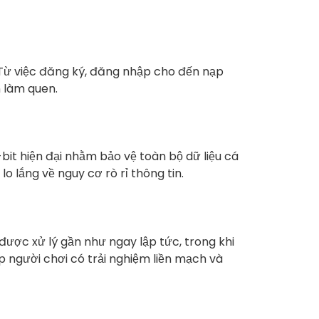
. Từ việc đăng ký, đăng nhập cho đến nạp
n làm quen.
it hiện đại nhằm bảo vệ toàn bộ dữ liệu cá
o lắng về nguy cơ rò rỉ thông tin.
được xử lý gần như ngay lập tức, trong khi
p người chơi có trải nghiệm liền mạch và