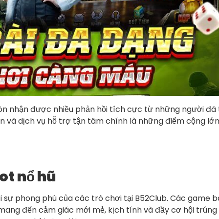
còn nhận được nhiều phản hồi tích cực từ những người đã t
và dịch vụ hỗ trợ tận tâm chính là những điểm cộng lớn k
ot nổ hũ
ởi sự phong phú của các trò chơi tại B52Club. Các game b
ại mang đến cảm giác mới mẻ, kịch tính và đầy cơ hội trúng