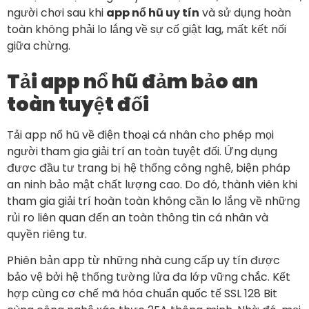
người chơi sau khi
app nổ hũ uy tín
và sử dụng hoàn
toàn không phải lo lắng về sự cố giật lag, mất kết nối
giữa chừng.
Tải app nổ hũ đảm bảo an
toàn tuyệt đối
Tải app nổ hũ về điện thoại cá nhân cho phép mọi
người tham gia giải trí an toàn tuyệt đối. Ứng dụng
được đầu tư trang bị hệ thống công nghệ, biện pháp
an ninh bảo mật chất lượng cao. Do đó, thành viên khi
tham gia giải trí hoàn toàn không cần lo lắng về những
rủi ro liên quan đến an toàn thông tin cá nhân và
quyền riêng tư.
Phiên bản app từ những nhà cung cấp uy tín được
bảo vệ bởi hệ thống tường lửa đa lớp vững chắc. Kết
hợp cùng cơ chế mã hóa chuẩn quốc tế SSL 128 Bit