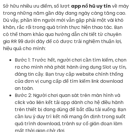
Sở hữu nhiều ưu điểm, số lượt
app nổ hũ uy tín
về máy
trong những năm gần đây đang ngày càng tăng cao.
Dù vậy, phần lớn người mới vẫn gặp phải một vài khó
khăn, rắc rối trong quá trình thực hiện thao tác. Bạn
có thể tham khảo qua hướng dẫn chi tiết từ chuyên
gia RR 99 dưới đây để có được trải nghiệm thuận lợi,
hiệu quả cho mình:
Bước 1: Trước hết, người chơi cần tìm kiếm, chọn
ra cho mình nhà phát hành ứng dụng Slot uy tín,
đáng tin cậy. Bạn truy cập website chính thống
của đơn vị cung cấp để tìm kiếm link download
an toàn.
Bước 2: Người chơi quan sát trên màn hình và
click vào liên kết tải app dành cho hệ điều hành
trên thiết bị đang dùng để bắt đầu tải xuống. Bạn
cần lưu ý duy trì kết nối mạng ổn định trong suốt
quá trình download, tránh sự cố gián đoạn làm
mất thời gian chờ đợi.