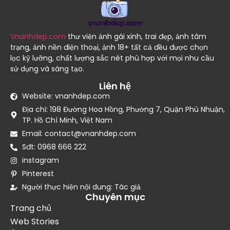
Vnanhdep.com
thư viện ảnh gái xinh, trai đẹp, ảnh tâm
trạng, ảnh nền điện thoại, ảnh 18+ tất cả đều được chọn
lọc kỹ lưỡng, chất lượng sắc nét phù hợp với mọi nhu cầu
sử dụng và sáng tạo.
Liên hệ
Website: vnanhdep.com
Địa chỉ: 198 Đường Hoa Hồng, Phường 7, Quận Phú Nhuận,
TP. Hồ Chí Minh, Việt Nam
Email: contact@vnanhdep.com
Sđt: 0968 666 222
instagram
Pinterest
Người thực hiện nội dung: Tác giả
Chuyên mục
Trang chủ
Web Stories