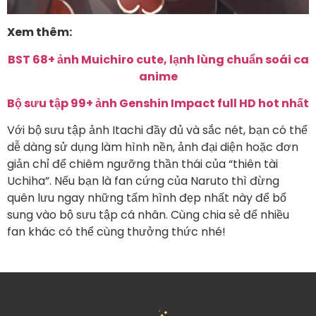
Xem thêm:
BST 68+ ảnh Muichiro cute, lạnh lùng chuẩn soái ca
anime
Bộ sưu tập 99+ ảnh Genshin Impact full HD hot nhất
Với bộ sưu tập ảnh Itachi đầy đủ và sắc nét, bạn có thể
dễ dàng sử dụng làm hình nền, ảnh đại diện hoặc đơn
giản chỉ để chiêm ngưỡng thần thái của “thiên tài
Uchiha”. Nếu bạn là fan cứng của Naruto thì đừng
quên lưu ngay những tấm hình đẹp nhất này để bổ
sung vào bộ sưu tập cá nhân. Cùng chia sẻ để nhiều
fan khác có thể cùng thưởng thức nhé!