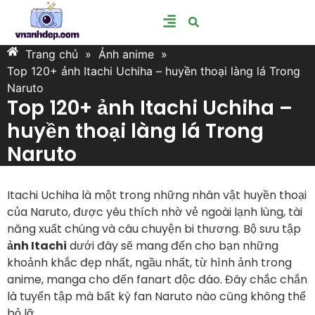
Trang chủ
»
Ảnh anime
»
Top 120+ ảnh Itachi Uchiha – huyền thoại làng lá Trong
Naruto
Top 120+ ảnh Itachi Uchiha –
huyền thoại làng lá Trong
Naruto
Itachi Uchiha là một trong những nhân vật huyền thoại
của Naruto, được yêu thích nhờ vẻ ngoài lạnh lùng, tài
năng xuất chúng và câu chuyện bi thương. Bộ sưu tập
ảnh Itachi
dưới đây sẽ mang đến cho bạn những
khoảnh khắc đẹp nhất, ngầu nhất, từ hình ảnh trong
anime, manga cho đến fanart độc đáo. Đây chắc chắn
là tuyển tập mà bất kỳ fan Naruto nào cũng không thể
bỏ lỡ.