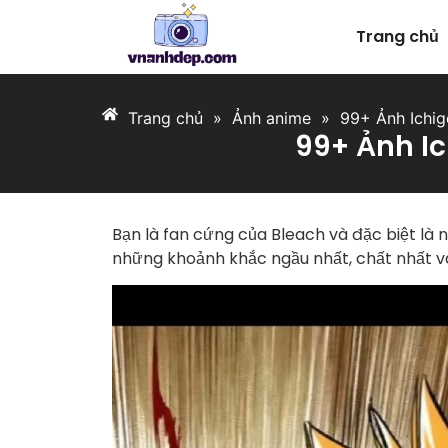
Trang chủ
Trang chủ
»
Ảnh anime
»
99+ Ảnh Ichig
99+ Ảnh Ic
Bạn là fan cứng của Bleach và đặc biệt là
những khoảnh khắc ngầu nhất, chất nhất 