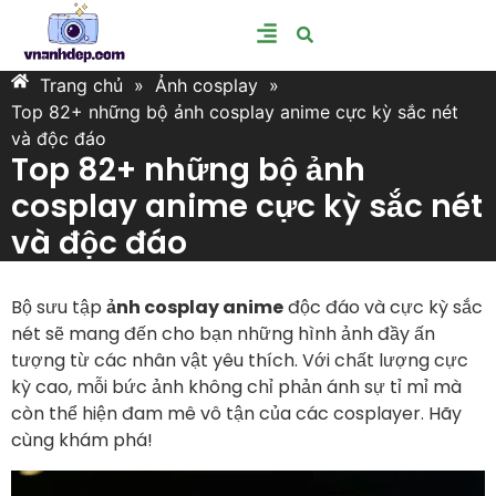
Trang chủ
»
Ảnh cosplay
»
Top 82+ những bộ ảnh cosplay anime cực kỳ sắc nét
và độc đáo
Top 82+ những bộ ảnh
cosplay anime cực kỳ sắc nét
và độc đáo
Bộ sưu tập
ảnh cosplay anime
độc đáo và cực kỳ sắc
nét sẽ mang đến cho bạn những hình ảnh đầy ấn
tượng từ các nhân vật yêu thích. Với chất lượng cực
kỳ cao, mỗi bức ảnh không chỉ phản ánh sự tỉ mỉ mà
còn thể hiện đam mê vô tận của các cosplayer. Hãy
cùng khám phá!